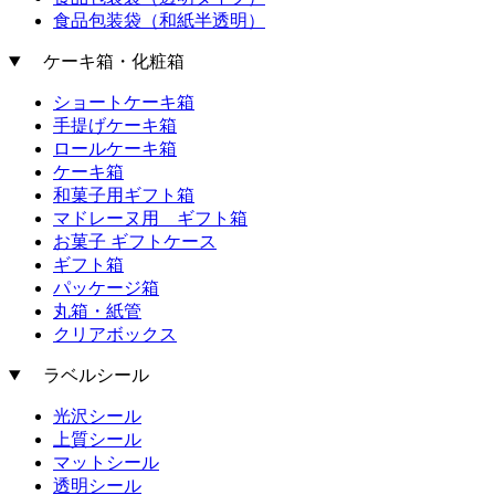
食品包装袋（和紙半透明）
ケーキ箱・化粧箱
ショートケーキ箱
手提げケーキ箱
ロールケーキ箱
ケーキ箱
和菓子用ギフト箱
マドレーヌ用 ギフト箱
お菓子 ギフトケース
ギフト箱
パッケージ箱
丸箱・紙管
クリアボックス
ラベルシール
光沢シール
上質シール
マットシール
透明シール