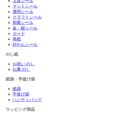
上質シール
マットシール
透明シール
クラフトシール
和風シール
金・銀シール
カード
巻紙
封かんシール
のし紙
お祝い のし
仏事 のし
紙袋・手提げ袋
紙袋
手提げ袋
ハンディバッグ
ラッピング用品