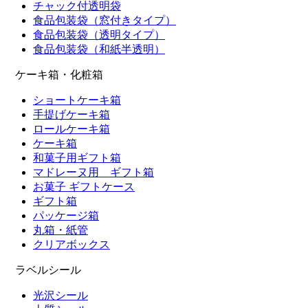
チャック付透明袋
食品包装袋（窓付きタイプ）
食品包装袋（透明タイプ）
食品包装袋（和紙半透明）
ケーキ箱・化粧箱
ショートケーキ箱
手提げケーキ箱
ロールケーキ箱
ケーキ箱
和菓子用ギフト箱
マドレーヌ用 ギフト箱
お菓子 ギフトケース
ギフト箱
パッケージ箱
丸箱・紙管
クリアボックス
ラベルシール
光沢シール