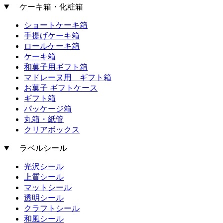
ケーキ箱・化粧箱
ショートケーキ箱
手提げケーキ箱
ロールケーキ箱
ケーキ箱
和菓子用ギフト箱
マドレーヌ用 ギフト箱
お菓子 ギフトケース
ギフト箱
パッケージ箱
丸箱・紙管
クリアボックス
ラベルシール
光沢シール
上質シール
マットシール
透明シール
クラフトシール
和風シール