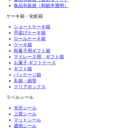
食品包装袋（和紙半透明）
ケーキ箱・化粧箱
ショートケーキ箱
手提げケーキ箱
ロールケーキ箱
ケーキ箱
和菓子用ギフト箱
マドレーヌ用 ギフト箱
お菓子 ギフトケース
ギフト箱
パッケージ箱
丸箱・紙管
クリアボックス
ラベルシール
光沢シール
上質シール
マットシール
透明シール