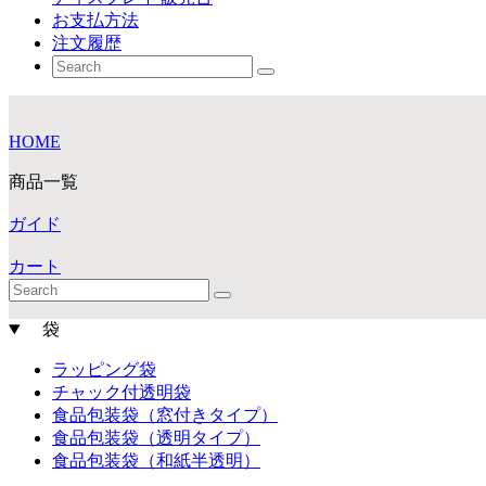
お支払方法
注文履歴
HOME
商品一覧
ガイド
カート
袋
ラッピング袋
チャック付透明袋
食品包装袋（窓付きタイプ）
食品包装袋（透明タイプ）
食品包装袋（和紙半透明）