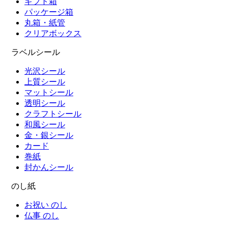
ギフト箱
パッケージ箱
丸箱・紙管
クリアボックス
ラベルシール
光沢シール
上質シール
マットシール
透明シール
クラフトシール
和風シール
金・銀シール
カード
巻紙
封かんシール
のし紙
お祝い のし
仏事 のし