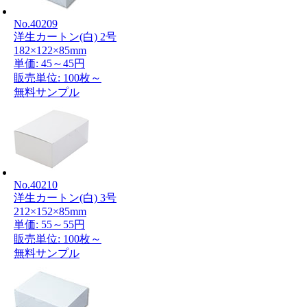
No.40209
洋生カートン(白) 2号
182×122×85mm
単価:
45～45円
販売単位: 100枚～
無料サンプル
No.40210
洋生カートン(白) 3号
212×152×85mm
単価:
55～55円
販売単位: 100枚～
無料サンプル