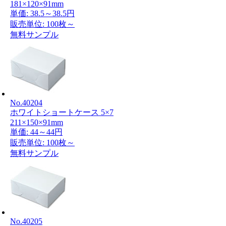
181×120×91mm
単価:
38.5～38.5円
販売単位: 100枚～
無料サンプル
No.40204
ホワイトショートケース 5×7
211×150×91mm
単価:
44～44円
販売単位: 100枚～
無料サンプル
No.40205