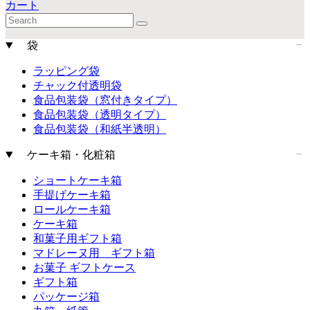
カート
袋
ラッピング袋
チャック付透明袋
食品包装袋（窓付きタイプ）
食品包装袋（透明タイプ）
食品包装袋（和紙半透明）
ケーキ箱・化粧箱
ショートケーキ箱
手提げケーキ箱
ロールケーキ箱
ケーキ箱
和菓子用ギフト箱
マドレーヌ用 ギフト箱
お菓子 ギフトケース
ギフト箱
パッケージ箱