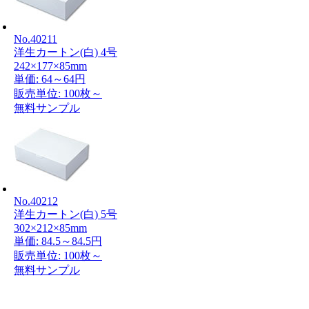
No.40211
洋生カートン(白) 4号
242×177×85mm
単価:
64～64円
販売単位: 100枚～
無料サンプル
No.40212
洋生カートン(白) 5号
302×212×85mm
単価:
84.5～84.5円
販売単位: 100枚～
無料サンプル