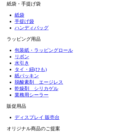
紙袋・手提げ袋
紙袋
手提げ袋
ハンディバッグ
ラッピング用品
包装紙・ラッピングロール
リボン
水引き
タイ・紐(ひも)
紙パッキン
脱酸素剤 エージレス
乾燥剤 シリカゲル
業務用シーラー
販促用品
ディスプレイ 販売台
オリジナル商品のご提案