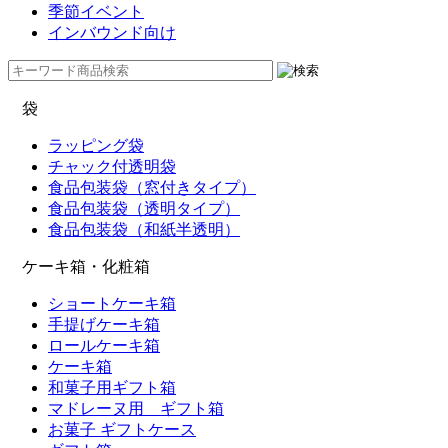
季節イベント
インバウンド向け
袋
ラッピング袋
チャック付透明袋
食品包装袋（窓付きタイプ）
食品包装袋（透明タイプ）
食品包装袋（和紙半透明）
ケーキ箱・化粧箱
ショートケーキ箱
手提げケーキ箱
ロールケーキ箱
ケーキ箱
和菓子用ギフト箱
マドレーヌ用 ギフト箱
お菓子 ギフトケース