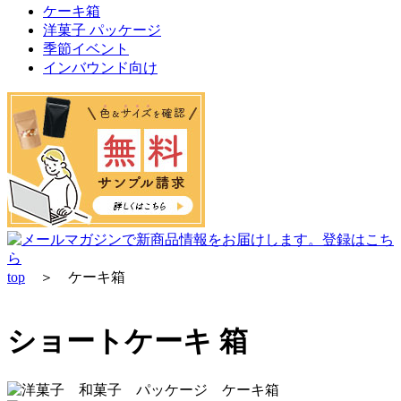
ケーキ箱
洋菓子 パッケージ
季節イベント
インバウンド向け
top
＞ ケーキ箱
ショートケーキ 箱