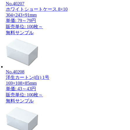
No.40207
ホワイトショートケース 8×10
304×243×91mm
単価:
79～79円
販売単位: 100枚～
無料サンプル
No.40208
洋生カートン(白) 1号
169×108×85mm
単価:
43～43円
販売単位: 100枚～
無料サンプル