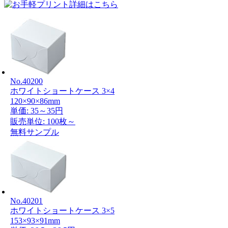
No.40200
ホワイトショートケース 3×4
120×90×86mm
単価:
35～35円
販売単位: 100枚～
無料サンプル
No.40201
ホワイトショートケース 3×5
153×93×91mm