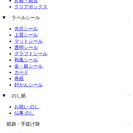
丸箱・紙管
クリアボックス
ラベルシール
光沢シール
上質シール
マットシール
透明シール
クラフトシール
和風シール
金・銀シール
カード
巻紙
封かんシール
のし紙
お祝い のし
仏事 のし
紙袋・手提げ袋