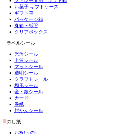
マドレーヌ用 ギフト箱
お菓子 ギフトケース
ギフト箱
パッケージ箱
丸箱・紙管
クリアボックス
ラベルシール
光沢シール
上質シール
マットシール
透明シール
クラフトシール
和風シール
金・銀シール
カード
巻紙
封かんシール
のし紙
お祝い のし