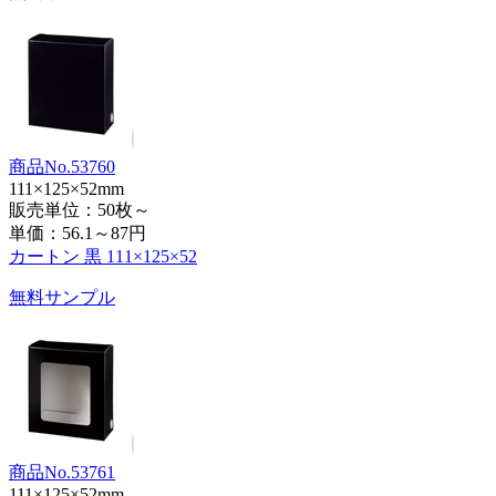
商品No.53760
111×125×52mm
販売単位：50枚～
単価：
56.1～87円
カートン 黒 111×125×52
無料サンプル
商品No.53761
111×125×52mm