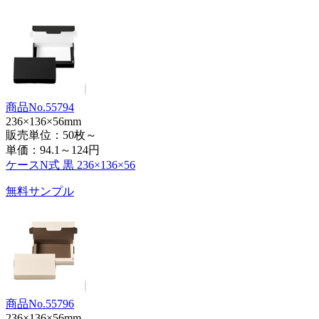
商品No.55794
236×136×56mm
販売単位：50枚～
単価：
94.1～124円
ケースN式 黒 236×136×56
無料サンプル
商品No.55796
236×136×56mm