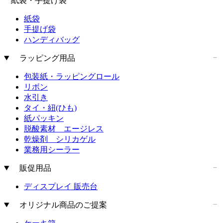
紙袋・手提げ袋
紙袋
手提げ袋
ハンディバッグ
ラッピング用品
包装紙・ラッピングロール
リボン
水引き
タイ・紐(ひも)
紙パッキン
脱酸素材 エージレス
乾燥剤 シリカゲル
業務用シーラー
販促用品
ディスプレイ 販売台
オリジナル商品のご提案