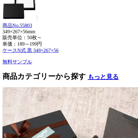
商品No.55803
349×267×56mm
販売単位：50枚～
単価：
189～199円
ケースN式 黒 349×267×56
無料サンプル
商品カテゴリーから探す
もっと見る