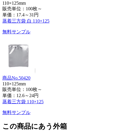
110×125mm
販売単位：100枚～
単価：
17.4～31円
蒸着三方袋 白 110×125
無料サンプル
商品No.50420
110×125mm
販売単位：100枚～
単価：
12.6～24円
蒸着三方袋 110×125
無料サンプル
この商品にあう外箱