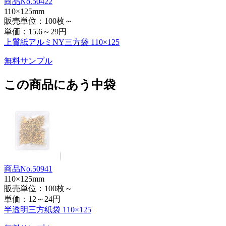
商品No.50422
110×125mm
販売単位：100枚～
単価：
15.6～29円
上質紙アルミNY三方袋 110×125
無料サンプル
この商品にあう中袋
商品No.50941
110×125mm
販売単位：100枚～
単価：
12～24円
半透明三方紙袋 110×125