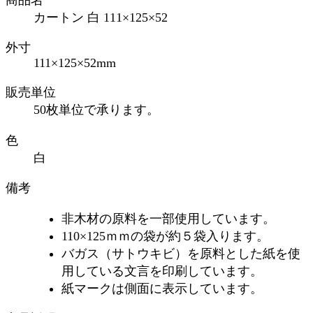
カートン 白 111×125×52
外寸
111×125×52mm
販売単位
50枚単位で承ります。
色
白
備考
非木材の原料を一部使用しています。
110×125ｍｍの袋が約５袋入ります。
バガス（サトウキビ）を原料とした紙を使
用している文言を印刷しています。
紙マークは側面に表示しています。