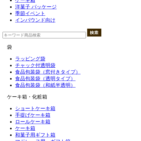
ケーキ箱
洋菓子 パッケージ
季節イベント
インバウンド向け
袋
ラッピング袋
チャック付透明袋
食品包装袋（窓付きタイプ）
食品包装袋（透明タイプ）
食品包装袋（和紙半透明）
ケーキ箱・化粧箱
ショートケーキ箱
手提げケーキ箱
ロールケーキ箱
ケーキ箱
和菓子用ギフト箱