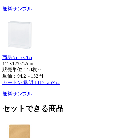
無料サンプル
商品No.53766
111×125×52mm
販売単位：50枚～
単価：
94.2～132円
カートン 透明 111×125×52
無料サンプル
セットできる商品