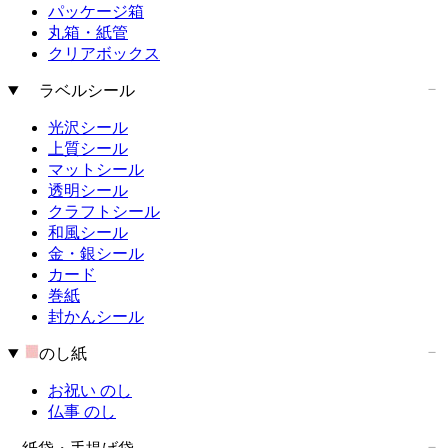
パッケージ箱
丸箱・紙管
クリアボックス
ラベルシール
光沢シール
上質シール
マットシール
透明シール
クラフトシール
和風シール
金・銀シール
カード
巻紙
封かんシール
のし紙
お祝い のし
仏事 のし