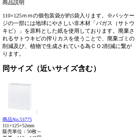
商品説明
110×125ｍｍの個包装袋が約5袋入ります。※パッケー
ジの一部には地球にやさしい非木材「バガス（サトウ
キビ）」を原料とした紙を使用しております。廃棄さ
れるサトウキビの搾りカスを使うことで、廃棄ゴミの
削減及び、植物で生成されている為ＣＯ2削減に繋が
ります。
同サイズ（近いサイズ含む）
商品No.53775
111×125×52mm
販売単位：50枚～