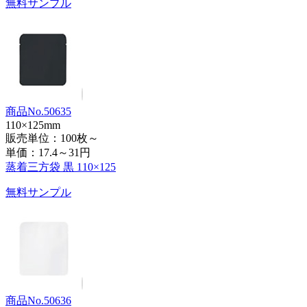
無料サンプル
商品No.50635
110×125mm
販売単位：100枚～
単価：
17.4～31円
蒸着三方袋 黒 110×125
無料サンプル
商品No.50636