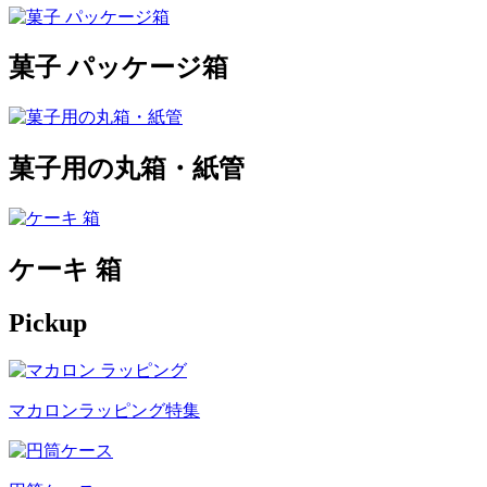
菓子 パッケージ箱
菓子用の丸箱・紙管
ケーキ 箱
Pickup
マカロンラッピング特集