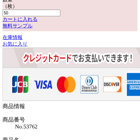
（枚）
カートに入れる
無料サンプル
在庫情報
お気に入り
商品情報
商品番号
No.53762
商品名