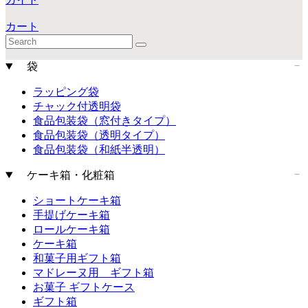
カート
袋
ラッピング袋
チャック付透明袋
食品包装袋（窓付きタイプ）
食品包装袋（透明タイプ）
食品包装袋（和紙半透明）
ケーキ箱・化粧箱
ショートケーキ箱
手提げケーキ箱
ロールケーキ箱
ケーキ箱
和菓子用ギフト箱
マドレーヌ用 ギフト箱
お菓子 ギフトケース
ギフト箱