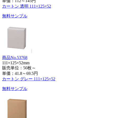
単価：
112～145円
カートン 透明 111×125×52
無料サンプル
商品No.53768
111×125×52mm
販売単位：50枚～
単価：
41.8～69.5円
カートン グレー 111×125×52
無料サンプル