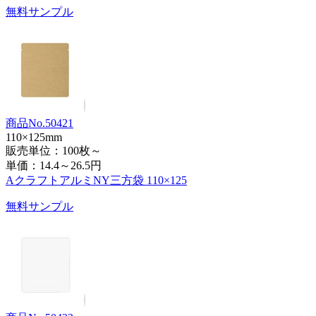
無料サンプル
商品No.50421
110×125mm
販売単位：100枚～
単価：
14.4～26.5円
AクラフトアルミNY三方袋 110×125
無料サンプル