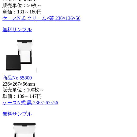
販売単位：50枚～
単価：
131～160円
ケースN式 クリーム×茶 236×136×56
無料サンプル
商品No.55800
236×267×56mm
販売単位：100枚～
単価：
139～147円
ケースN式 黒 236×267×56
無料サンプル