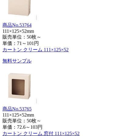
商品No.53764
111×125×52mm
販売単位：50枚～
単価：
71～101円
カートン クリーム 111×125×52
無料サンプル
商品No.53765
111×125×52mm
販売単位：50枚～
単価：
72.6～103円
カートン クリーム 窓付 111×125×52