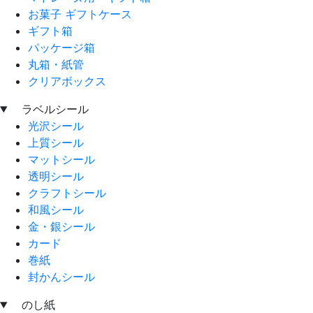
お菓子 ギフトケース
ギフト箱
パッケージ箱
丸箱・紙管
クリアボックス
ラベルシール
光沢シール
上質シール
マットシール
透明シール
クラフトシール
和風シール
金・銀シール
カード
巻紙
封かんシール
のし紙