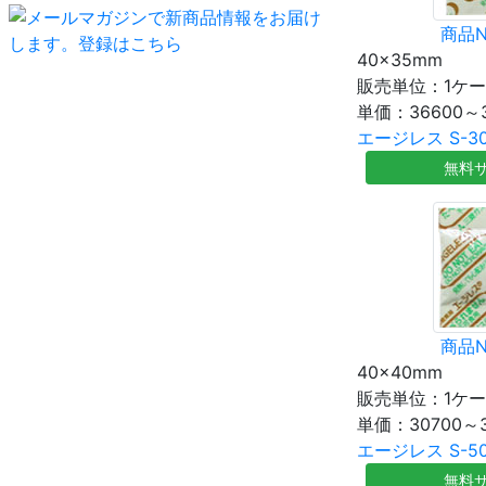
商品N
40×35mm
販売単位：1ケ
単価：
36600～
エージレス S-30
無料
商品N
40×40mm
販売単位：1ケ
単価：
30700～
エージレス S-50
無料