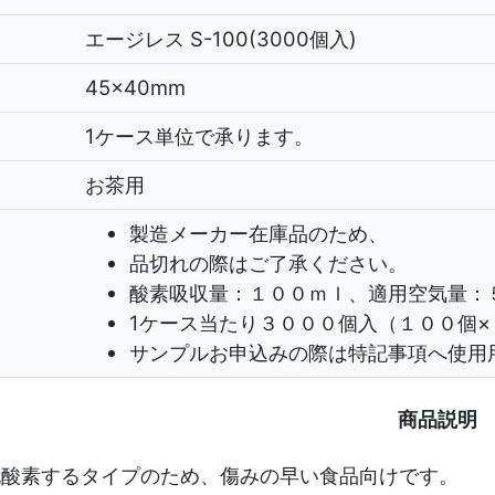
エージレス S-100(3000個入)
45×40mm
1ケース単位で承ります。
お茶用
製造メーカー在庫品のため、
品切れの際はご了承ください。
酸素吸収量：１００ｍｌ、適用空気量：
1ケース当たり３０００個入（１００個×
サンプルお申込みの際は特記事項へ使用
商品説明
脱酸素するタイプのため、傷みの早い食品向けです。