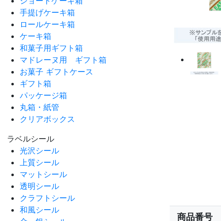
ショートケーキ箱
手提げケーキ箱
ロールケーキ箱
ケーキ箱
和菓子用ギフト箱
マドレーヌ用 ギフト箱
お菓子 ギフトケース
ギフト箱
パッケージ箱
丸箱・紙管
クリアボックス
ラベルシール
光沢シール
上質シール
マットシール
透明シール
クラフトシール
和風シール
商品番号