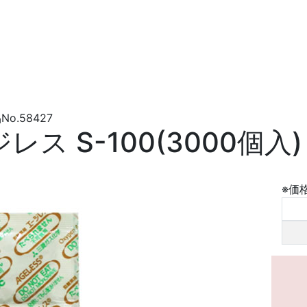
.58427
レス S-100(3000個入)
※価