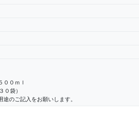
５００ｍｌ
３０袋）
用途のご記入をお願いします。