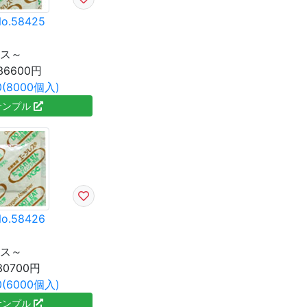
o.58425
ース～
36600円
(8000個入)
サンプル
o.58426
ース～
30700円
(6000個入)
サンプル