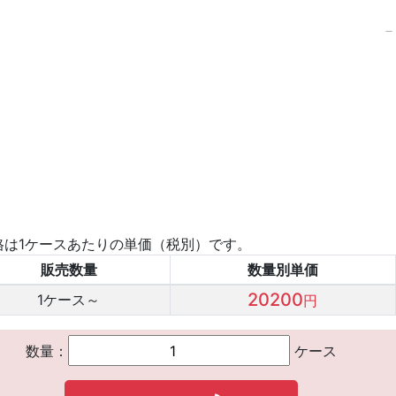
格は1ケースあたりの単価（税別）です。
販売数量
数量別単価
20200
1
ケース～
円
数量：
ケース