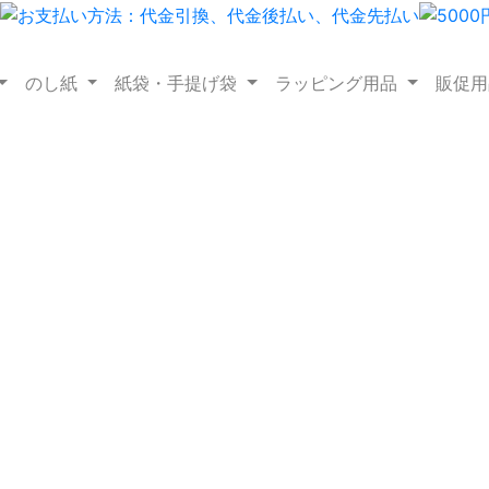
のし紙
紙袋・手提げ袋
ラッピング用品
販促