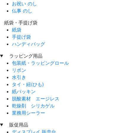
お祝い のし
仏事 のし
紙袋・手提げ袋
紙袋
手提げ袋
ハンディバッグ
ラッピング用品
包装紙・ラッピングロール
リボン
水引き
タイ・紐(ひも)
紙パッキン
脱酸素材 エージレス
乾燥剤 シリカゲル
業務用シーラー
販促用品
ディスプレイ 販売台