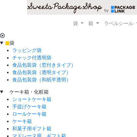
袋
箱
ラベルシール
袋
ラッピング袋
チャック付透明袋
食品包装袋（窓付きタイプ）
食品包装袋（透明タイプ）
食品包装袋（和紙半透明）
ケーキ箱・化粧箱
ショートケーキ箱
手提げケーキ箱
ロールケーキ箱
ケーキ箱
和菓子用ギフト箱
マドレーヌ用 ギフト箱