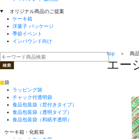
オリジナル商品のご提案
ケーキ箱
洋菓子 パッケージ
季節イベント
インバウンド向け
top
＞ 商品No
エージ
袋
ラッピング袋
チャック付透明袋
食品包装袋（窓付きタイプ）
食品包装袋（透明タイプ）
食品包装袋（和紙半透明）
ケーキ箱・化粧箱