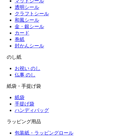
マットシール
透明シール
クラフトシール
和風シール
金・銀シール
カード
巻紙
封かんシール
のし紙
お祝い のし
仏事 のし
紙袋・手提げ袋
紙袋
手提げ袋
ハンディバッグ
ラッピング用品
包装紙・ラッピングロール