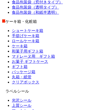
食品包装袋（窓付きタイプ）
食品包装袋（透明タイプ）
食品包装袋（和紙半透明）
ケーキ箱・化粧箱
ショートケーキ箱
手提げケーキ箱
ロールケーキ箱
ケーキ箱
和菓子用ギフト箱
マドレーヌ用 ギフト箱
お菓子 ギフトケース
ギフト箱
パッケージ箱
丸箱・紙管
クリアボックス
ラベルシール
光沢シール
上質シール