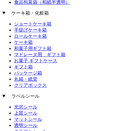
食品包装袋（和紙半透明）
ケーキ箱・化粧箱
ショートケーキ箱
手提げケーキ箱
ロールケーキ箱
ケーキ箱
和菓子用ギフト箱
マドレーヌ用 ギフト箱
お菓子 ギフトケース
ギフト箱
パッケージ箱
丸箱・紙管
クリアボックス
ラベルシール
光沢シール
上質シール
マットシール
透明シール