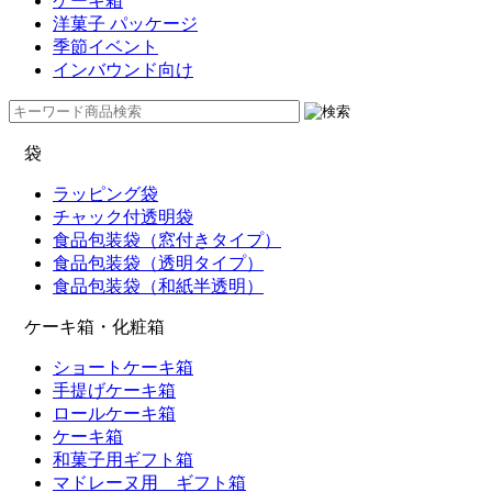
ケーキ箱
洋菓子 パッケージ
季節イベント
インバウンド向け
袋
ラッピング袋
チャック付透明袋
食品包装袋（窓付きタイプ）
食品包装袋（透明タイプ）
食品包装袋（和紙半透明）
ケーキ箱・化粧箱
ショートケーキ箱
手提げケーキ箱
ロールケーキ箱
ケーキ箱
和菓子用ギフト箱
マドレーヌ用 ギフト箱