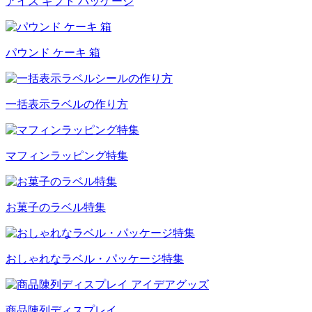
アイス ギフト パッケージ
パウンド ケーキ 箱
一括表示ラベルの作り方
マフィンラッピング特集
お菓子のラベル特集
おしゃれなラベル・パッケージ特集
商品陳列ディスプレイ