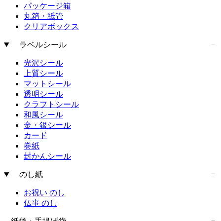
パッケージ箱
丸箱・紙管
クリアボックス
ラベルシール
光沢シール
上質シール
マットシール
透明シール
クラフトシール
和風シール
金・銀シール
カード
巻紙
封かんシール
のし紙
お祝い のし
仏事 のし