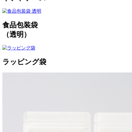
食品包装袋
（透明）
ラッピング袋