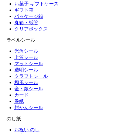
お菓子 ギフトケース
ギフト箱
パッケージ箱
丸箱・紙管
クリアボックス
ラベルシール
光沢シール
上質シール
マットシール
透明シール
クラフトシール
和風シール
金・銀シール
カード
巻紙
封かんシール
のし紙
お祝い のし