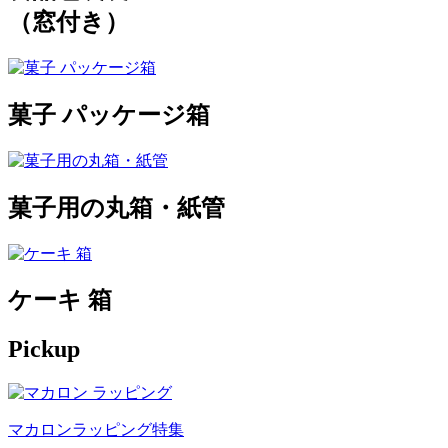
（窓付き）
菓子 パッケージ箱
菓子用の丸箱・紙管
ケーキ 箱
Pickup
マカロンラッピング特集