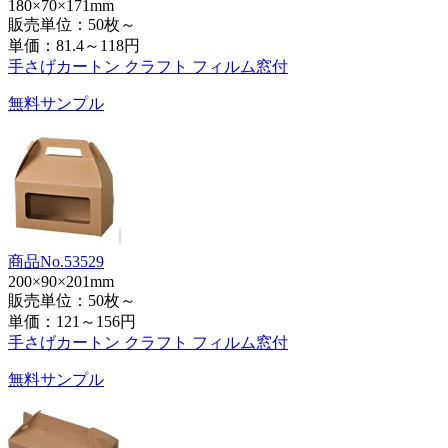
180×70×171mm
販売単位：50枚～
単価：
81.4～118円
手さげカートン クラフト フィルム窓付
無料サンプル
商品No.53529
200×90×201mm
販売単位：50枚～
単価：
121～156円
手さげカートン クラフト フィルム窓付
無料サンプル