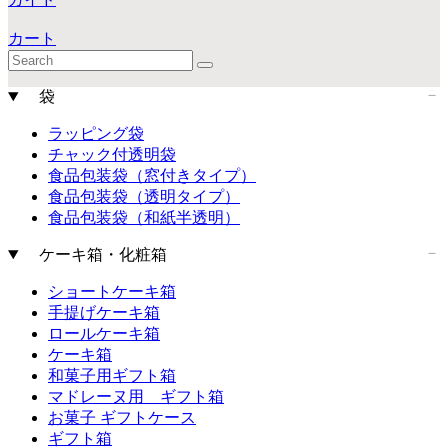
カート
袋
ラッピング袋
チャック付透明袋
食品包装袋（窓付きタイプ）
食品包装袋（透明タイプ）
食品包装袋（和紙半透明）
ケーキ箱・化粧箱
ショートケーキ箱
手提げケーキ箱
ロールケーキ箱
ケーキ箱
和菓子用ギフト箱
マドレーヌ用 ギフト箱
お菓子 ギフトケース
ギフト箱