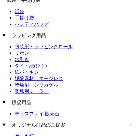
紙袋・手提げ袋
紙袋
手提げ袋
ハンディバッグ
ラッピング用品
包装紙・ラッピングロール
リボン
水引き
タイ・紐(ひも)
紙パッキン
脱酸素材 エージレス
乾燥剤 シリカゲル
業務用シーラー
販促用品
ディスプレイ 販売台
オリジナル商品のご提案