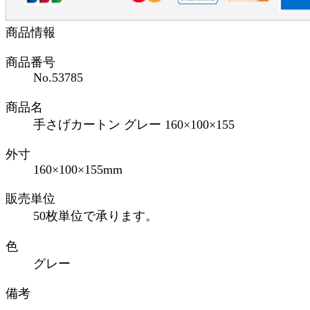
商品情報
商品番号
No.53785
商品名
手さげカートン グレー 160×100×155
外寸
160×100×155mm
販売単位
50枚単位で承ります。
色
グレー
備考