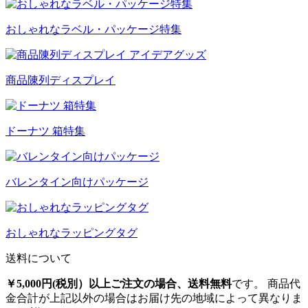
おしゃれなラベル・パッケージ特集
商品陳列ディスプレイ
ドーナツ 箱特集
バレンタイン向けパッケージ
おしゃれなラッピングタグ
送料について
￥5,000円(税別）以上ご注文の場合、送料無料
です。 商品代
金合計が上記以外の場合はお届け先の地域によって異なりま