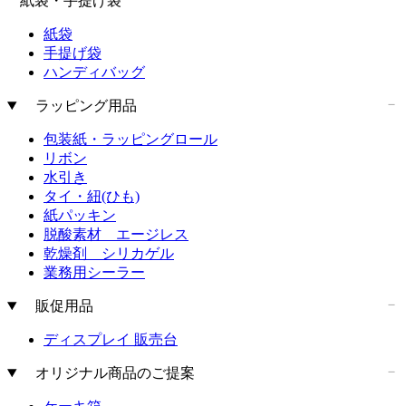
紙袋・手提げ袋
紙袋
手提げ袋
ハンディバッグ
ラッピング用品
包装紙・ラッピングロール
リボン
水引き
タイ・紐(ひも)
紙パッキン
脱酸素材 エージレス
乾燥剤 シリカゲル
業務用シーラー
販促用品
ディスプレイ 販売台
オリジナル商品のご提案