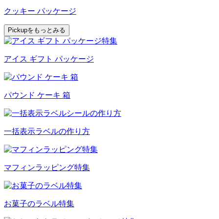
クッキー パッケージ
Pickupをもっとみる
アイス ギフト パッケージ
パウンド ケーキ 箱
一括表示ラベルの作り方
マフィンラッピング特集
お菓子のラベル特集