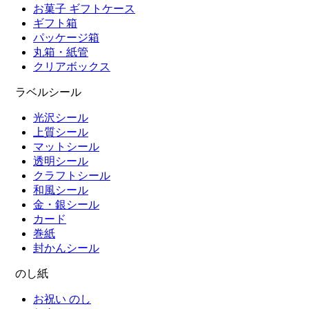
お菓子 ギフトケース
ギフト箱
パッケージ箱
丸箱・紙管
クリアボックス
ラベルシール
光沢シール
上質シール
マットシール
透明シール
クラフトシール
和風シール
金・銀シール
カード
巻紙
封かんシール
のし紙
お祝い のし