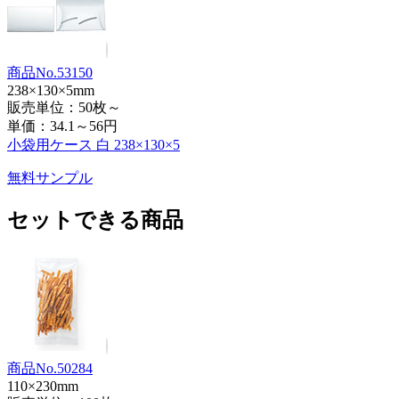
商品No.53150
238×130×5mm
販売単位：50枚～
単価：
34.1～56円
小袋用ケース 白 238×130×5
無料サンプル
セットできる商品
商品No.50284
110×230mm