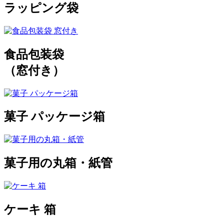
ラッピング袋
食品包装袋
（窓付き）
菓子 パッケージ箱
菓子用の丸箱・紙管
ケーキ 箱