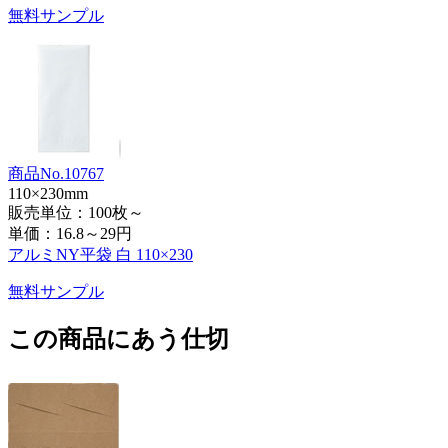
無料サンプル
商品No.10767
110×230mm
販売単位：100枚～
単価：
16.8～29円
アルミNY平袋 白 110×230
無料サンプル
この商品にあう仕切