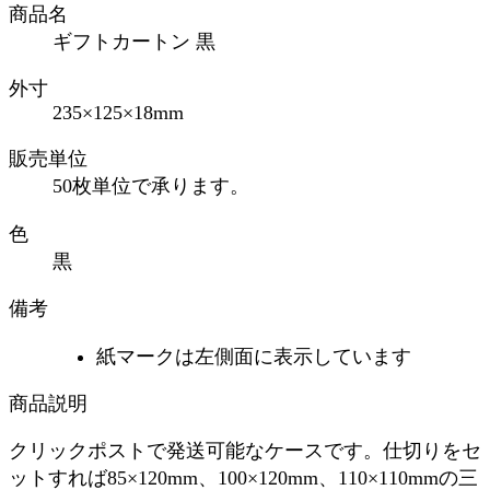
商品名
ギフトカートン 黒
外寸
235×125×18mm
販売単位
50枚単位で承ります。
色
黒
備考
紙マークは左側面に表示しています
商品説明
クリックポストで発送可能なケースです。仕切りをセ
ットすれば85×120mm、100×120mm、110×110mmの三