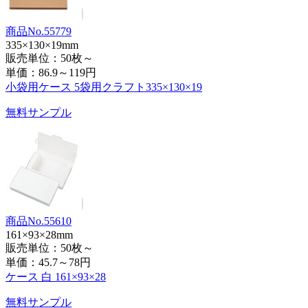
商品No.55779
335×130×19mm
販売単位：50枚～
単価：
86.9～119円
小袋用ケース 5袋用クラフト335×130×19
無料サンプル
商品No.55610
161×93×28mm
販売単位：50枚～
単価：
45.7～78円
ケース 白 161×93×28
無料サンプル