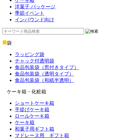
ケーキ箱
洋菓子 パッケージ
季節イベント
インバウンド向け
袋
ラッピング袋
チャック付透明袋
食品包装袋（窓付きタイプ）
食品包装袋（透明タイプ）
食品包装袋（和紙半透明）
ケーキ箱・化粧箱
ショートケーキ箱
手提げケーキ箱
ロールケーキ箱
ケーキ箱
和菓子用ギフト箱
マドレーヌ用 ギフト箱