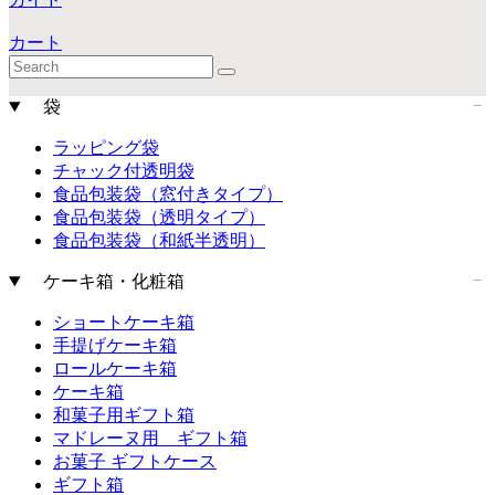
カート
袋
ラッピング袋
チャック付透明袋
食品包装袋（窓付きタイプ）
食品包装袋（透明タイプ）
食品包装袋（和紙半透明）
ケーキ箱・化粧箱
ショートケーキ箱
手提げケーキ箱
ロールケーキ箱
ケーキ箱
和菓子用ギフト箱
マドレーヌ用 ギフト箱
お菓子 ギフトケース
ギフト箱