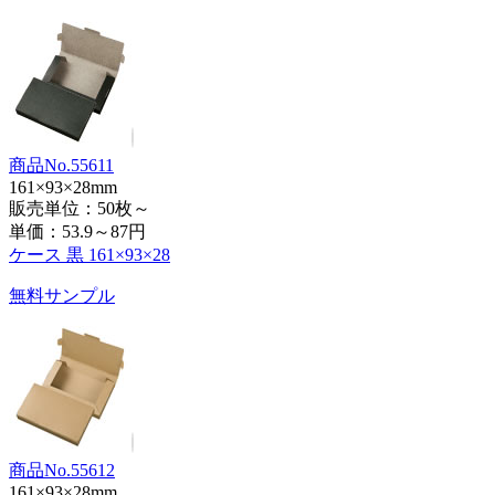
商品No.55611
161×93×28mm
販売単位：50枚～
単価：
53.9～87円
ケース 黒 161×93×28
無料サンプル
商品No.55612
161×93×28mm