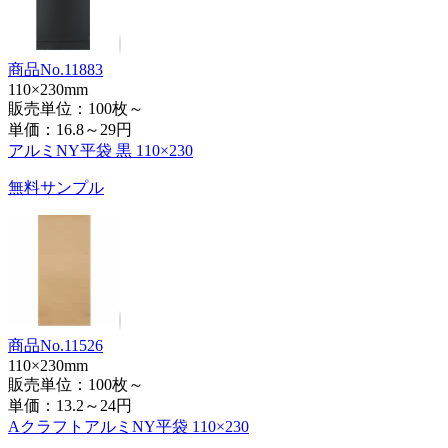
商品No.11883
110×230mm
販売単位：100枚～
単価：
16.8～29円
アルミNY平袋 黒 110×230
無料サンプル
商品No.11526
110×230mm
販売単位：100枚～
単価：
13.2～24円
AクラフトアルミNY平袋 110×230