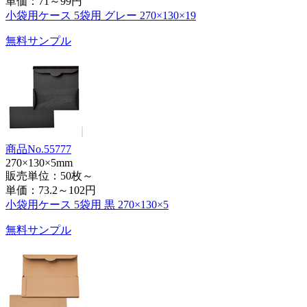
単価：
71～99円
小袋用ケース 5袋用 グレー 270×130×19
無料サンプル
商品No.55777
270×130×5mm
販売単位：50枚～
単価：
73.2～102円
小袋用ケース 5袋用 黒 270×130×5
無料サンプル