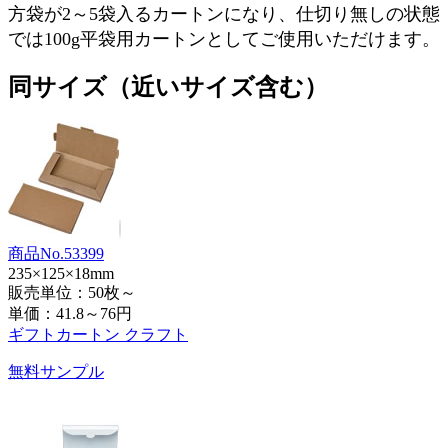
方袋が2～5袋入るカートンになり、仕切り無しの状態
では100g平袋用カートンとしてご使用いただけます。
同サイズ（近いサイズ含む）
商品No.53399
235×125×18mm
販売単位：50枚～
単価：
41.8～76円
ギフトカートン クラフト
無料サンプル