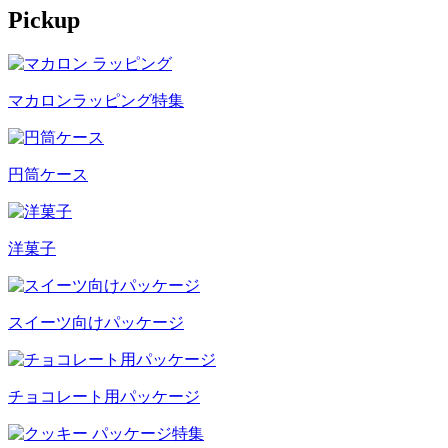
Pickup
マカロンラッピング特集
円筒ケース
洋菓子
スイーツ向けパッケージ
チョコレート用パッケージ