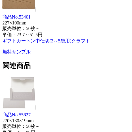
商品No.53401
227×100mm
販売単位：50枚～
単価：
23.7～51.5円
ギフトカートン中仕切(2～5袋用)クラフト
無料サンプル
関連商品
商品No.55827
270×130×19mm
販売単位：50枚～