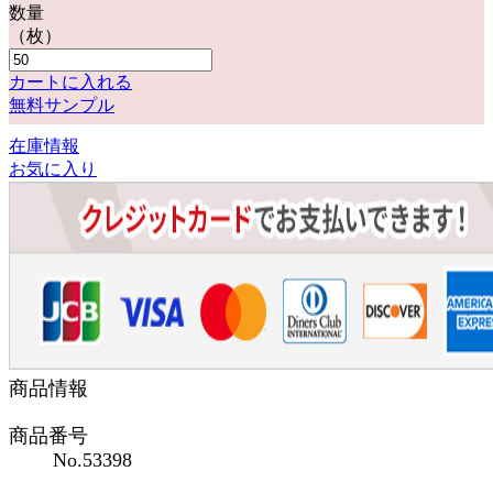
数量
（枚）
カートに入れる
無料サンプル
在庫情報
お気に入り
商品情報
商品番号
No.53398