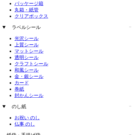
パッケージ箱
丸箱・紙管
クリアボックス
ラベルシール
光沢シール
上質シール
マットシール
透明シール
クラフトシール
和風シール
金・銀シール
カード
巻紙
封かんシール
のし紙
お祝い のし
仏事 のし