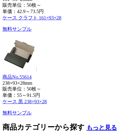
販売単位：50枚～
単価：
42.9～73.5円
ケース クラフト 161×93×28
無料サンプル
商品No.55614
238×93×28mm
販売単位：50枚～
単価：
55～91.5円
ケース 黒 238×93×28
無料サンプル
商品カテゴリーから探す
もっと見る