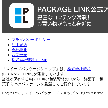
プライバシーポリシー
｜
利用規約
｜
会社概要
｜
お問合せ
｜
株式会社清和 HOME
｜
「スイーツパッケージショップ」は、
株式会社清和
(PACKAGE LINK)が運営しています。
当社が保有する約5,000点の包装資材の中から、洋菓子・和
菓子向けのパッケージを厳選してご紹介しています。
Copyright (C) スイーツパッケージショップ All rights reserved.