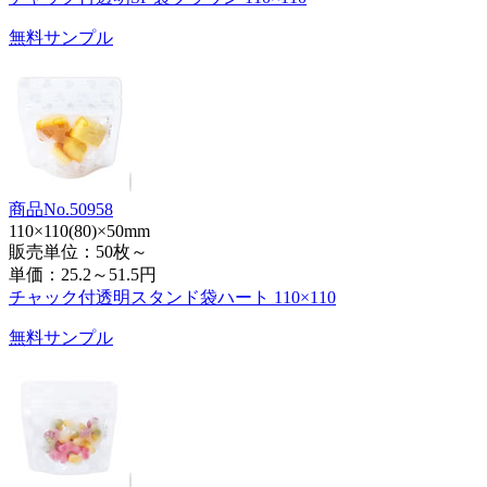
無料サンプル
商品No.50958
110×110(80)×50mm
販売単位：50枚～
単価：
25.2～51.5円
チャック付透明スタンド袋ハート 110×110
無料サンプル