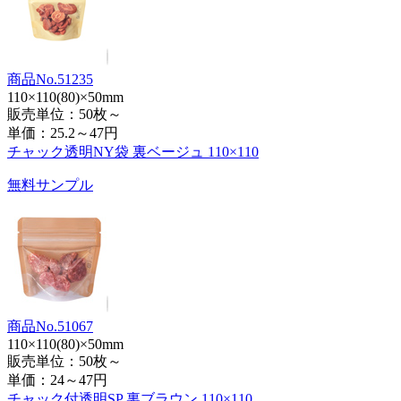
商品No.51235
110×110(80)×50mm
販売単位：50枚～
単価：
25.2～47円
チャック透明NY袋 裏ベージュ 110×110
無料サンプル
商品No.51067
110×110(80)×50mm
販売単位：50枚～
単価：
24～47円
チャック付透明SP 裏ブラウン 110×110