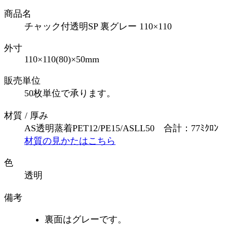
商品名
チャック付透明SP 裏グレー 110×110
外寸
110×110(80)×50mm
販売単位
50枚単位で承ります。
材質 / 厚み
AS透明蒸着PET12/PE15/ASLL50 合計：77ﾐｸﾛﾝ
材質の見かたはこちら
色
透明
備考
裏面はグレーです。