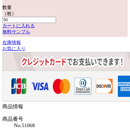
数量
（枚）
カートに入れる
無料サンプル
在庫情報
お気に入り
商品情報
商品番号
No.51068