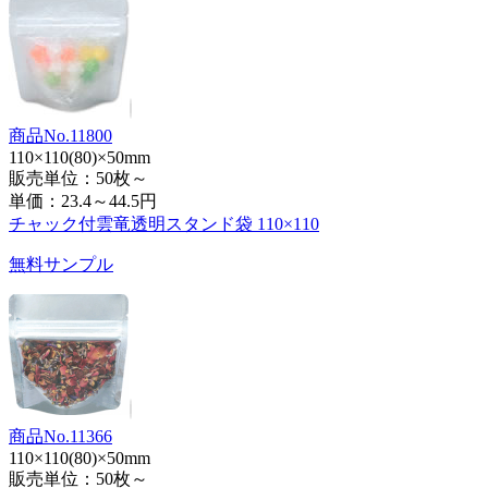
商品No.11800
110×110(80)×50mm
販売単位：50枚～
単価：
23.4～44.5円
チャック付雲竜透明スタンド袋 110×110
無料サンプル
商品No.11366
110×110(80)×50mm
販売単位：50枚～