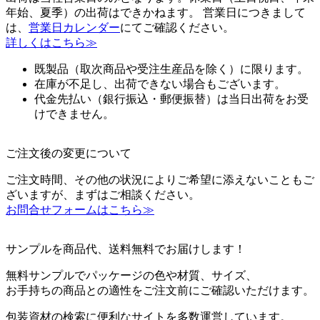
年始、夏季）の出荷はできかねます。 営業日につきまして
は、
営業日カレンダー
にてご確認ください。
詳しくはこちら≫
既製品（取次商品や受注生産品を除く）に限ります。
在庫が不足し、出荷できない場合もございます。
代金先払い（銀行振込・郵便振替）は当日出荷をお受
けできません。
ご注文後の変更について
ご注文時間、その他の状況によりご希望に添えないこともご
ざいますが、まずはご相談ください。
お問合せフォームはこちら≫
サンプルを商品代、送料無料でお届けします！
無料サンプルでパッケージの色や材質、サイズ、
お手持ちの商品との適性をご注文前にご確認いただけます。
包装資材の検索に便利なサイトを多数運営しています。