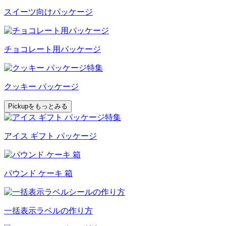
スイーツ向けパッケージ
チョコレート用パッケージ
クッキー パッケージ
Pickupをもっとみる
アイス ギフト パッケージ
パウンド ケーキ 箱
一括表示ラベルの作り方