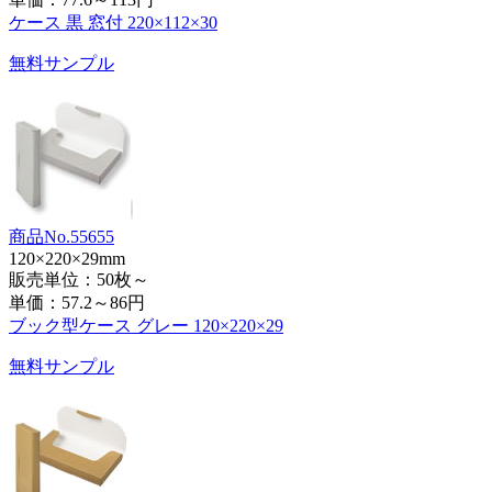
ケース 黒 窓付 220×112×30
無料サンプル
商品No.55655
120×220×29mm
販売単位：50枚～
単価：
57.2～86円
ブック型ケース グレー 120×220×29
無料サンプル