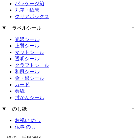
パッケージ箱
丸箱・紙管
クリアボックス
ラベルシール
光沢シール
上質シール
マットシール
透明シール
クラフトシール
和風シール
金・銀シール
カード
巻紙
封かんシール
のし紙
お祝い のし
仏事 のし