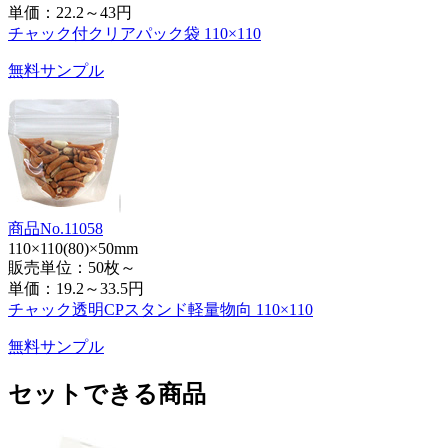
単価：
22.2～43円
チャック付クリアパック袋 110×110
無料サンプル
商品No.11058
110×110(80)×50mm
販売単位：50枚～
単価：
19.2～33.5円
チャック透明CPスタンド軽量物向 110×110
無料サンプル
セットできる商品