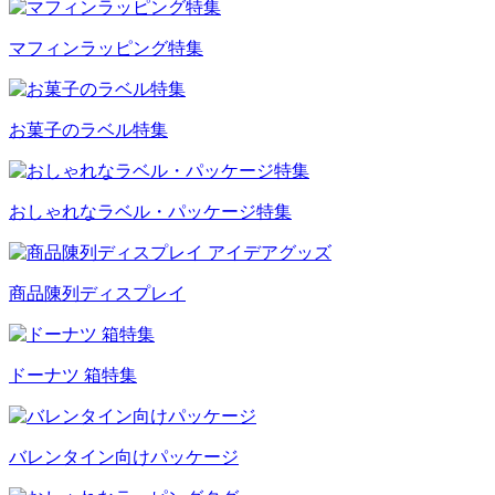
マフィンラッピング特集
お菓子のラベル特集
おしゃれなラベル・パッケージ特集
商品陳列ディスプレイ
ドーナツ 箱特集
バレンタイン向けパッケージ