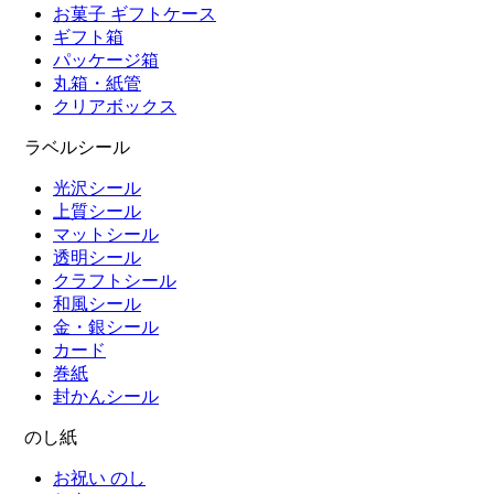
お菓子 ギフトケース
ギフト箱
パッケージ箱
丸箱・紙管
クリアボックス
ラベルシール
光沢シール
上質シール
マットシール
透明シール
クラフトシール
和風シール
金・銀シール
カード
巻紙
封かんシール
のし紙
お祝い のし