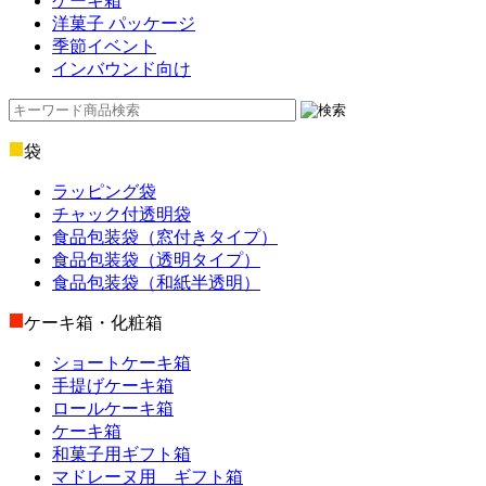
ケーキ箱
洋菓子 パッケージ
季節イベント
インバウンド向け
袋
ラッピング袋
チャック付透明袋
食品包装袋（窓付きタイプ）
食品包装袋（透明タイプ）
食品包装袋（和紙半透明）
ケーキ箱・化粧箱
ショートケーキ箱
手提げケーキ箱
ロールケーキ箱
ケーキ箱
和菓子用ギフト箱
マドレーヌ用 ギフト箱