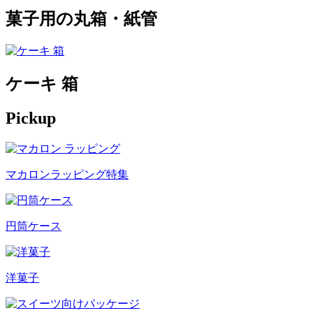
菓子用の丸箱・紙管
ケーキ 箱
Pickup
マカロンラッピング特集
円筒ケース
洋菓子