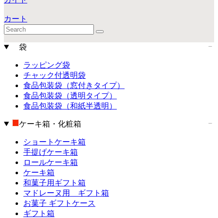
カート
袋
ラッピング袋
チャック付透明袋
食品包装袋（窓付きタイプ）
食品包装袋（透明タイプ）
食品包装袋（和紙半透明）
ケーキ箱・化粧箱
ショートケーキ箱
手提げケーキ箱
ロールケーキ箱
ケーキ箱
和菓子用ギフト箱
マドレーヌ用 ギフト箱
お菓子 ギフトケース
ギフト箱