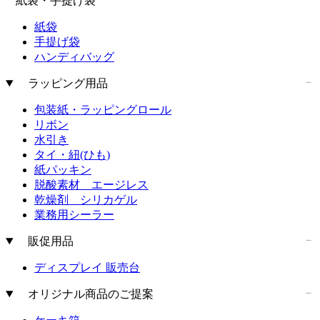
紙袋・手提げ袋
紙袋
手提げ袋
ハンディバッグ
ラッピング用品
包装紙・ラッピングロール
リボン
水引き
タイ・紐(ひも)
紙パッキン
脱酸素材 エージレス
乾燥剤 シリカゲル
業務用シーラー
販促用品
ディスプレイ 販売台
オリジナル商品のご提案