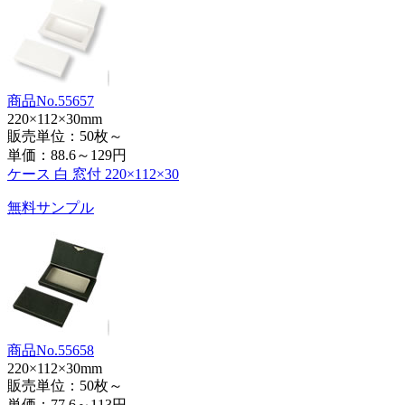
商品No.55657
220×112×30mm
販売単位：50枚～
単価：
88.6～129円
ケース 白 窓付 220×112×30
無料サンプル
商品No.55658
220×112×30mm
販売単位：50枚～
単価：
77.6～113円