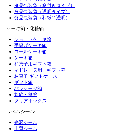
食品包装袋（窓付きタイプ）
食品包装袋（透明タイプ）
食品包装袋（和紙半透明）
ケーキ箱・化粧箱
ショートケーキ箱
手提げケーキ箱
ロールケーキ箱
ケーキ箱
和菓子用ギフト箱
マドレーヌ用 ギフト箱
お菓子 ギフトケース
ギフト箱
パッケージ箱
丸箱・紙管
クリアボックス
ラベルシール
光沢シール
上質シール