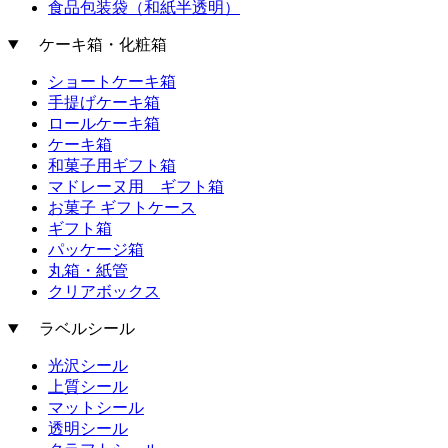
食品包装袋（和紙半透明）
ケーキ箱・化粧箱
ショートケーキ箱
手提げケーキ箱
ロールケーキ箱
ケーキ箱
和菓子用ギフト箱
マドレーヌ用 ギフト箱
お菓子 ギフトケース
ギフト箱
パッケージ箱
丸箱・紙管
クリアボックス
ラベルシール
光沢シール
上質シール
マットシール
透明シール