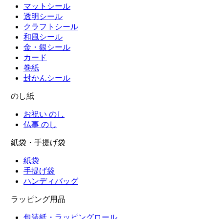
マットシール
透明シール
クラフトシール
和風シール
金・銀シール
カード
巻紙
封かんシール
のし紙
お祝い のし
仏事 のし
紙袋・手提げ袋
紙袋
手提げ袋
ハンディバッグ
ラッピング用品
包装紙・ラッピングロール