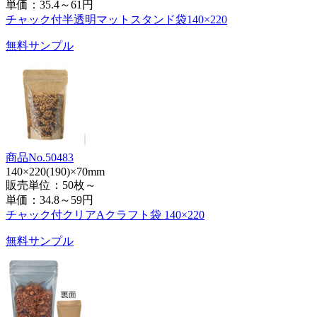
単価：
35.4～61円
チャック付半透明マットスタンド袋140×220
無料サンプル
商品No.50483
140×220(190)×70mm
販売単位：50枚～
単価：
34.8～59円
チャック付クリアAクラフト袋 140×220
無料サンプル