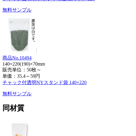
無料サンプル
商品No.10494
140×220(190)×70mm
販売単位：50枚～
単価：
35.4～59円
チャック付透明NYスタンド袋 140×220
無料サンプル
同材質