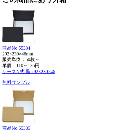
商品No.55384
292×230×46mm
販売単位：50枚～
単価：
110～136円
ケースN式 黒 292×230×46
無料サンプル
商品No.55385