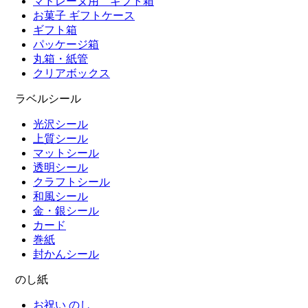
マドレーヌ用 ギフト箱
お菓子 ギフトケース
ギフト箱
パッケージ箱
丸箱・紙管
クリアボックス
ラベルシール
光沢シール
上質シール
マットシール
透明シール
クラフトシール
和風シール
金・銀シール
カード
巻紙
封かんシール
のし紙
お祝い のし