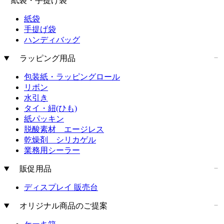
紙袋・手提げ袋
紙袋
手提げ袋
ハンディバッグ
ラッピング用品
包装紙・ラッピングロール
リボン
水引き
タイ・紐(ひも)
紙パッキン
脱酸素材 エージレス
乾燥剤 シリカゲル
業務用シーラー
販促用品
ディスプレイ 販売台
オリジナル商品のご提案