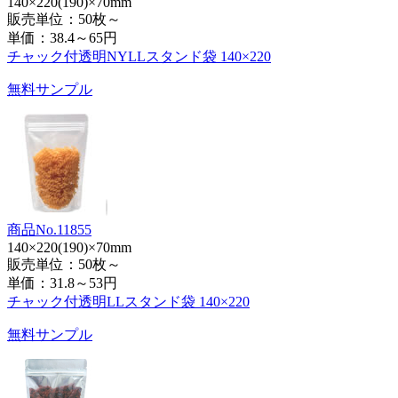
140×220(190)×70mm
販売単位：50枚～
単価：
38.4～65円
チャック付透明NYLLスタンド袋 140×220
無料サンプル
商品No.11855
140×220(190)×70mm
販売単位：50枚～
単価：
31.8～53円
チャック付透明LLスタンド袋 140×220
無料サンプル