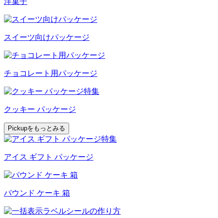
洋菓子
スイーツ向けパッケージ
チョコレート用パッケージ
クッキー パッケージ
Pickupをもっとみる
アイス ギフト パッケージ
パウンド ケーキ 箱