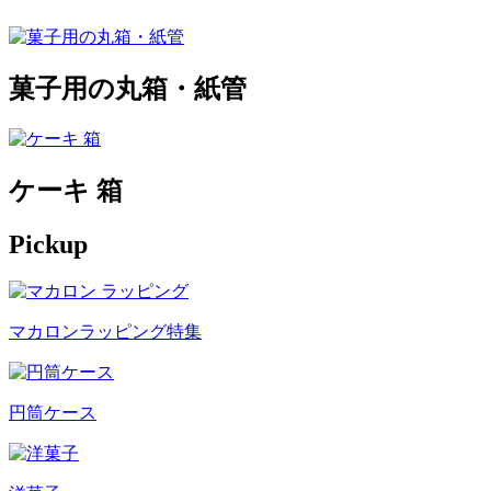
菓子用の丸箱・紙管
ケーキ 箱
Pickup
マカロンラッピング特集
円筒ケース