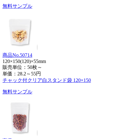
無料サンプル
商品No.50714
120×150(120)×55mm
販売単位：50枚～
単価：
28.2～55円
チャック付クリア白スタンド袋 120×150
無料サンプル