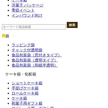
ケーキ箱
洋菓子 パッケージ
季節イベント
インバウンド向け
袋
ラッピング袋
チャック付透明袋
食品包装袋（窓付きタイプ）
食品包装袋（透明タイプ）
食品包装袋（和紙半透明）
ケーキ箱・化粧箱
ショートケーキ箱
手提げケーキ箱
ロールケーキ箱
ケーキ箱
和菓子用ギフト箱