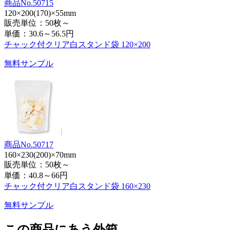
商品No.50715
120×200(170)×55mm
販売単位：50枚～
単価：
30.6～56.5円
チャック付クリア白スタンド袋 120×200
無料サンプル
商品No.50717
160×230(200)×70mm
販売単位：50枚～
単価：
40.8～66円
チャック付クリア白スタンド袋 160×230
無料サンプル
この商品にあう外箱