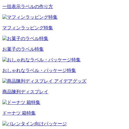
一括表示ラベルの作り方
マフィンラッピング特集
お菓子のラベル特集
おしゃれなラベル・パッケージ特集
商品陳列ディスプレイ
ドーナツ 箱特集