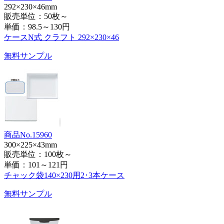
292×230×46mm
販売単位：50枚～
単価：
98.5～130円
ケースN式 クラフト 292×230×46
無料サンプル
商品No.15960
300×225×43mm
販売単位：100枚～
単価：
101～121円
チャック袋140×230用2･3本ケース
無料サンプル