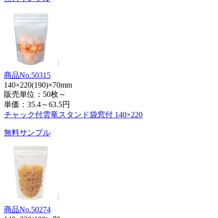
商品No.50315
140×220(190)×70mm
販売単位：50枚～
単価：
35.4～63.5円
チャック付雲竜スタンド袋窓付 140×220
無料サンプル
商品No.50274