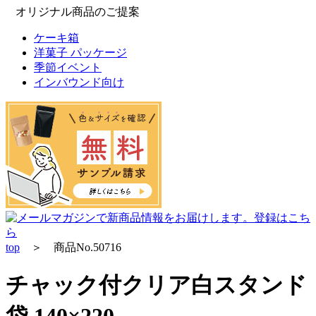
オリジナル商品のご提案
ケーキ箱
洋菓子 パッケージ
季節イベント
インバウンド向け
top
＞ 商品No.50716
チャック付クリア白スタンド