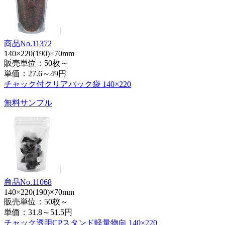
商品No.11372
140×220(190)×70mm
販売単位：50枚～
単価：
27.6～49円
チャック付クリアパック袋 140×220
無料サンプル
商品No.11068
140×220(190)×70mm
販売単位：50枚～
単価：
31.8～51.5円
チャック透明CPスタンド軽量物向 140×220