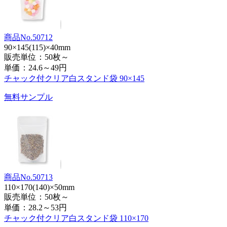
商品No.50712
90×145(115)×40mm
販売単位：50枚～
単価：
24.6～49円
チャック付クリア白スタンド袋 90×145
無料サンプル
商品No.50713
110×170(140)×50mm
販売単位：50枚～
単価：
28.2～53円
チャック付クリア白スタンド袋 110×170