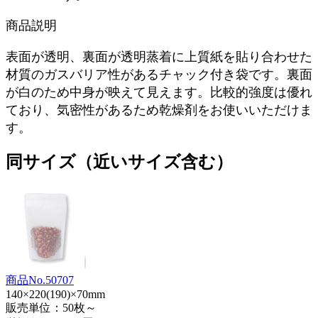
商品説明
表面が透明、裏面が透明蒸着に上質紙を貼り合わせた
材質のガスバリア性があるチャック付き袋です。裏面
が白のため中身が映えて見えます。比較的強度は優れ
ており、気密性があるため乾燥剤をお使いいただけま
す。
同サイズ（近いサイズ含む）
商品No.50707
140×220(190)×70mm
販売単位：50枚～