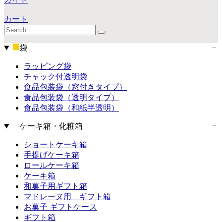
カート
袋
ラッピング袋
チャック付透明袋
食品包装袋（窓付きタイプ）
食品包装袋（透明タイプ）
食品包装袋（和紙半透明）
ケーキ箱・化粧箱
ショートケーキ箱
手提げケーキ箱
ロールケーキ箱
ケーキ箱
和菓子用ギフト箱
マドレーヌ用 ギフト箱
お菓子 ギフトケース
ギフト箱