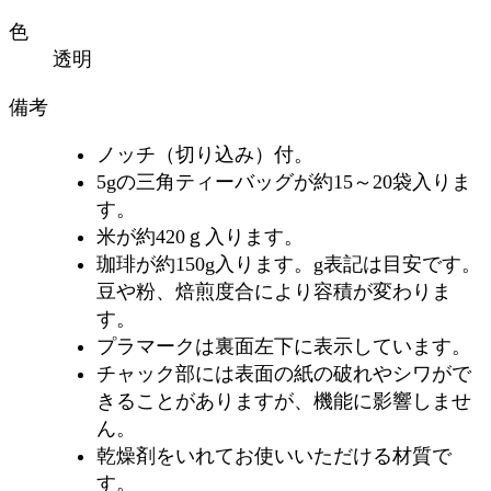
色
透明
備考
ノッチ（切り込み）付。
5gの三角ティーバッグが約15～20袋入りま
す。
米が約420ｇ入ります。
珈琲が約150g入ります。g表記は目安です。
豆や粉、焙煎度合により容積が変わりま
す。
プラマークは裏面左下に表示しています。
チャック部には表面の紙の破れやシワがで
きることがありますが、機能に影響しませ
ん。
乾燥剤をいれてお使いいただける材質で
す。