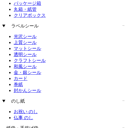
パッケージ箱
丸箱・紙管
クリアボックス
ラベルシール
光沢シール
上質シール
マットシール
透明シール
クラフトシール
和風シール
金・銀シール
カード
巻紙
封かんシール
のし紙
お祝い のし
仏事 のし