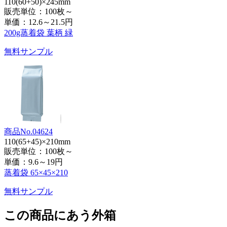
110(60+50)×245mm
販売単位：100枚～
単価：
12.6～21.5円
200g蒸着袋 葉柄 緑
無料サンプル
商品No.04624
110(65+45)×210mm
販売単位：100枚～
単価：
9.6～19円
蒸着袋 65×45×210
無料サンプル
この商品にあう外箱