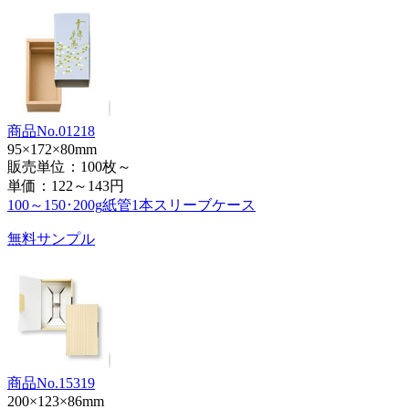
商品No.01218
95×172×80mm
販売単位：100枚～
単価：
122～143円
100～150･200g紙管1本スリーブケース
無料サンプル
商品No.15319
200×123×86mm