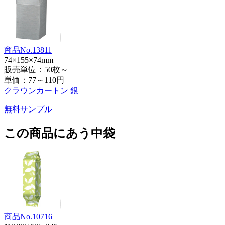
商品No.13811
74×155×74mm
販売単位：50枚～
単価：
77～110円
クラウンカートン 銀
無料サンプル
この商品にあう中袋
商品No.10716