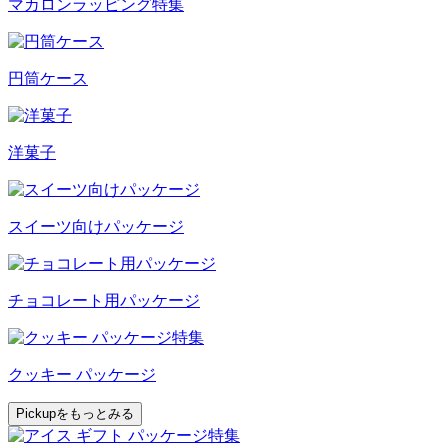
マカロンラッピング特集
円筒ケース
洋菓子
スイーツ向けパッケージ
チョコレート用パッケージ
クッキー パッケージ
Pickupをもっとみる