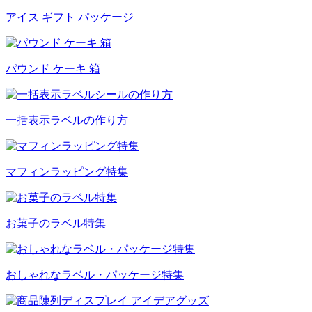
アイス ギフト パッケージ
パウンド ケーキ 箱
一括表示ラベルの作り方
マフィンラッピング特集
お菓子のラベル特集
おしゃれなラベル・パッケージ特集