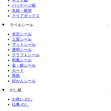
ギフト箱
パッケージ箱
丸箱・紙管
クリアボックス
ラベルシール
光沢シール
上質シール
マットシール
透明シール
クラフトシール
和風シール
金・銀シール
カード
巻紙
封かんシール
のし紙
お祝い のし
仏事 のし