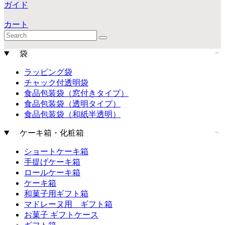
ガイド
カート
袋
ラッピング袋
チャック付透明袋
食品包装袋（窓付きタイプ）
食品包装袋（透明タイプ）
食品包装袋（和紙半透明）
ケーキ箱・化粧箱
ショートケーキ箱
手提げケーキ箱
ロールケーキ箱
ケーキ箱
和菓子用ギフト箱
マドレーヌ用 ギフト箱
お菓子 ギフトケース