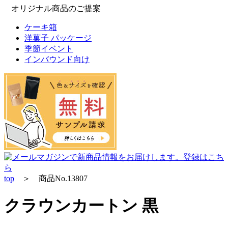
オリジナル商品のご提案
ケーキ箱
洋菓子 パッケージ
季節イベント
インバウンド向け
top
＞ 商品No.13807
クラウンカートン 黒