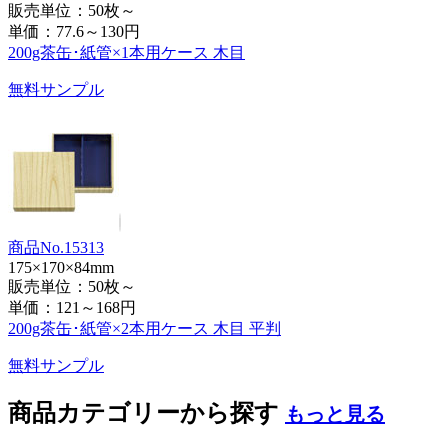
販売単位：50枚～
単価：
77.6～130円
200g茶缶･紙管×1本用ケース 木目
無料サンプル
商品No.15313
175×170×84mm
販売単位：50枚～
単価：
121～168円
200g茶缶･紙管×2本用ケース 木目 平判
無料サンプル
商品カテゴリーから探す
もっと見る