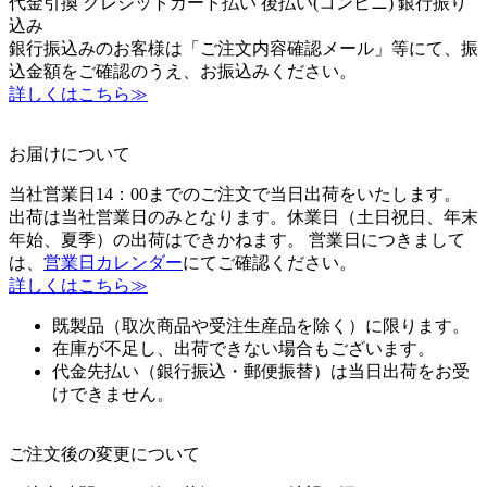
代金引換
クレジットカード払い
後払い(コンビニ)
銀行振り
込み
銀行振込みのお客様は「ご注文内容確認メール」等にて、振
込金額をご確認のうえ、お振込みください。
詳しくはこちら≫
お届けについて
当社営業日14：00までのご注文で当日出荷をいたします。
出荷は当社営業日のみとなります。休業日（土日祝日、年末
年始、夏季）の出荷はできかねます。 営業日につきまして
は、
営業日カレンダー
にてご確認ください。
詳しくはこちら≫
既製品（取次商品や受注生産品を除く）に限ります。
在庫が不足し、出荷できない場合もございます。
代金先払い（銀行振込・郵便振替）は当日出荷をお受
けできません。
ご注文後の変更について