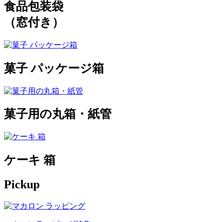
食品包装袋
（窓付き）
菓子 パッケージ箱
菓子用の丸箱・紙管
ケーキ 箱
Pickup