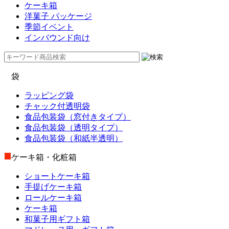
ケーキ箱
洋菓子 パッケージ
季節イベント
インバウンド向け
袋
ラッピング袋
チャック付透明袋
食品包装袋（窓付きタイプ）
食品包装袋（透明タイプ）
食品包装袋（和紙半透明）
ケーキ箱・化粧箱
ショートケーキ箱
手提げケーキ箱
ロールケーキ箱
ケーキ箱
和菓子用ギフト箱