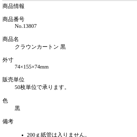
商品情報
商品番号
No.13807
商品名
クラウンカートン 黒
外寸
74×155×74mm
販売単位
50枚単位で承ります。
色
黒
備考
200ｇ紙管は入りません。