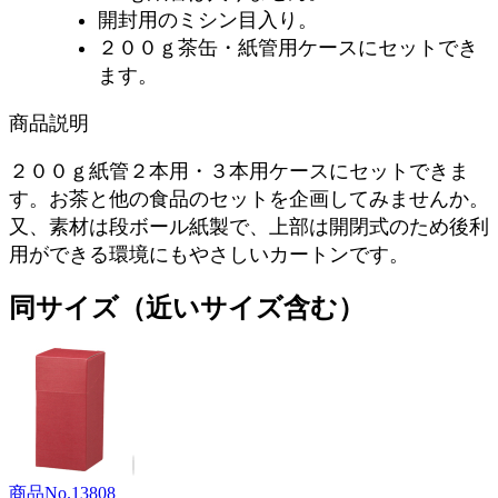
開封用のミシン目入り。
２００ｇ茶缶・紙管用ケースにセットでき
ます。
商品説明
２００ｇ紙管２本用・３本用ケースにセットできま
す。お茶と他の食品のセットを企画してみませんか。
又、素材は段ボール紙製で、上部は開閉式のため後利
用ができる環境にもやさしいカートンです。
同サイズ（近いサイズ含む）
商品No.13808