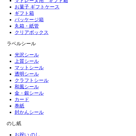
マドレーヌ用 ギフト箱
お菓子 ギフトケース
ギフト箱
パッケージ箱
丸箱・紙管
クリアボックス
ラベルシール
光沢シール
上質シール
マットシール
透明シール
クラフトシール
和風シール
金・銀シール
カード
巻紙
封かんシール
のし紙
お祝い のし