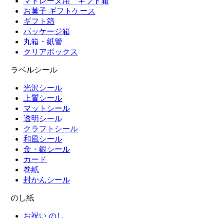
マドレーヌ用 ギフト箱
お菓子 ギフトケース
ギフト箱
パッケージ箱
丸箱・紙管
クリアボックス
ラベルシール
光沢シール
上質シール
マットシール
透明シール
クラフトシール
和風シール
金・銀シール
カード
巻紙
封かんシール
のし紙
お祝い のし