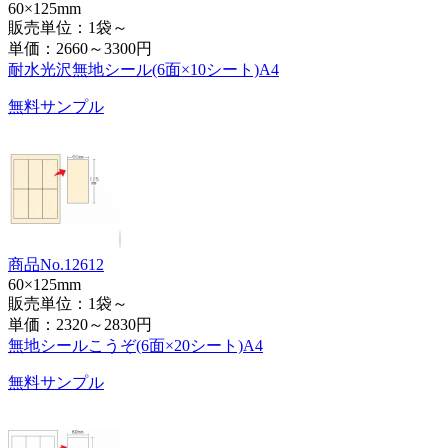
60×125mm
販売単位：1袋～
単価：
2660～3300円
耐水光沢無地シール(6面×10シート)A4
無料サンプル
商品No.12612
60×125mm
販売単位：1袋～
単価：
2320～2830円
無地シールこうぞ(6面×20シート)A4
無料サンプル