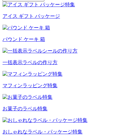
アイス ギフト パッケージ
パウンド ケーキ 箱
一括表示ラベルの作り方
マフィンラッピング特集
お菓子のラベル特集
おしゃれなラベル・パッケージ特集