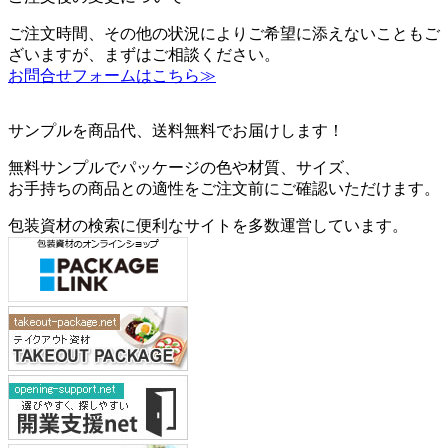
ご注文時間、その他の状況によりご希望に添えないこともご
ざいますが、まずはご相談ください。
お問合せフォームはこちら≫
サンプルを商品代、送料無料でお届けします！
無料サンプルでパッケージの色や材質、サイズ、
お手持ちの商品との適性をご注文前にご確認いただけます。
包装資材の検索に便利なサイトを多数運営しています。