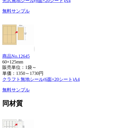
光沢無地シール(6面×20シート)A4
無料サンプル
商品No.12645
60×125mm
販売単位：1袋～
単価：
1350～1730円
クラフト無地シール(6面×20シート)A4
無料サンプル
同材質