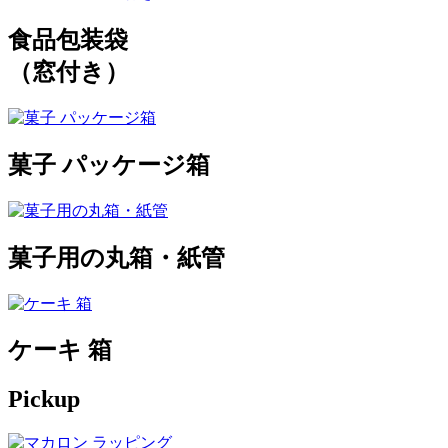
食品包装袋
（窓付き）
菓子 パッケージ箱
菓子用の丸箱・紙管
ケーキ 箱
Pickup