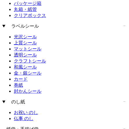
パッケージ箱
丸箱・紙管
クリアボックス
ラベルシール
光沢シール
上質シール
マットシール
透明シール
クラフトシール
和風シール
金・銀シール
カード
巻紙
封かんシール
のし紙
お祝い のし
仏事 のし