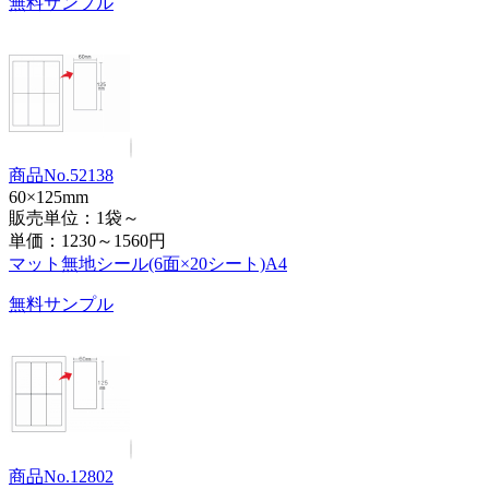
無料サンプル
商品No.52138
60×125mm
販売単位：1袋～
単価：
1230～1560円
マット無地シール(6面×20シート)A4
無料サンプル
商品No.12802