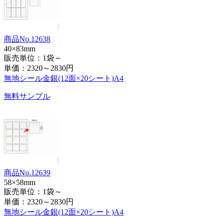
商品No.12638
40×83mm
販売単位：1袋～
単価：
2320～2830円
無地シール金銀(12面×20シート)A4
無料サンプル
商品No.12639
58×58mm
販売単位：1袋～
単価：
2320～2830円
無地シール金銀(12面×20シート)A4