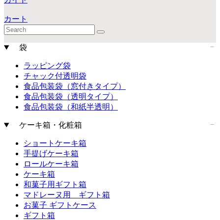
カート
袋
ラッピング袋
チャック付透明袋
食品包装袋（窓付きタイプ）
食品包装袋（透明タイプ）
食品包装袋（和紙半透明）
ケーキ箱・化粧箱
ショートケーキ箱
手提げケーキ箱
ロールケーキ箱
ケーキ箱
和菓子用ギフト箱
マドレーヌ用 ギフト箱
お菓子 ギフトケース
ギフト箱