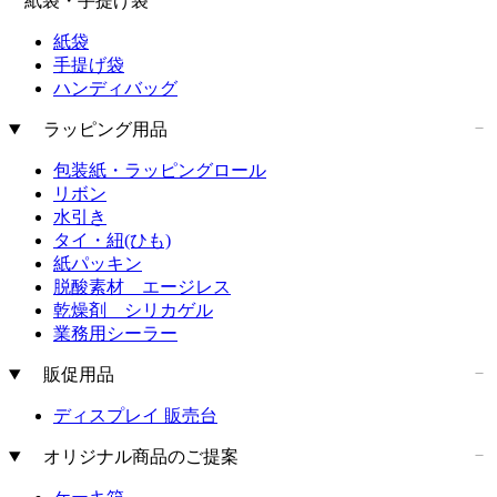
紙袋・手提げ袋
紙袋
手提げ袋
ハンディバッグ
ラッピング用品
包装紙・ラッピングロール
リボン
水引き
タイ・紐(ひも)
紙パッキン
脱酸素材 エージレス
乾燥剤 シリカゲル
業務用シーラー
販促用品
ディスプレイ 販売台
オリジナル商品のご提案