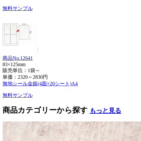
無料サンプル
商品No.12641
83×125mm
販売単位：1袋～
単価：
2320～2830円
無地シール金銀(4面×20シート)A4
無料サンプル
商品カテゴリーから探す
もっと見る