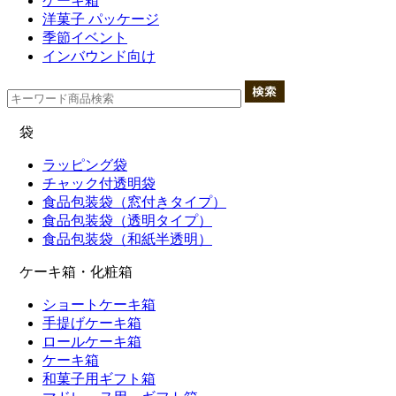
ケーキ箱
洋菓子 パッケージ
季節イベント
インバウンド向け
袋
ラッピング袋
チャック付透明袋
食品包装袋（窓付きタイプ）
食品包装袋（透明タイプ）
食品包装袋（和紙半透明）
ケーキ箱・化粧箱
ショートケーキ箱
手提げケーキ箱
ロールケーキ箱
ケーキ箱
和菓子用ギフト箱