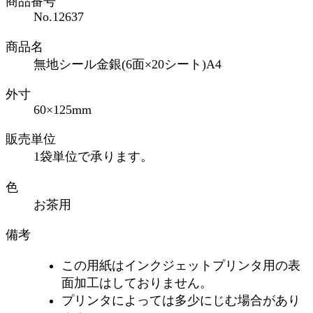
商品番号
No.12637
商品名
無地シール金銀(6面×20シート)A4
外寸
60×125mm
販売単位
1袋単位で承ります。
色
お茶用
備考
この用紙はインクジェットプリンタ用の表
面加工はしておりません。
プリンタによっては多少にじむ場合があり