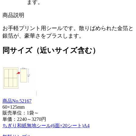
ます。
商品説明
お手軽プリント用シールです。散りばめられた金箔と
銀箔が、豪華さをプラスします。
同サイズ（近いサイズ含む）
商品No.52167
60×125mm
販売単位：1袋～
単価：
2240～3270円
ちぎり和紙無地シール(6面×20シート)A4