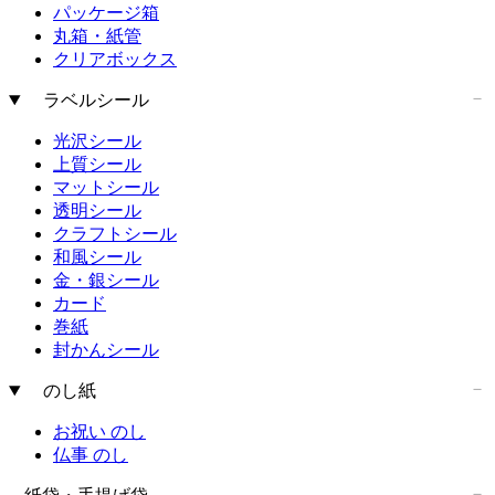
パッケージ箱
丸箱・紙管
クリアボックス
ラベルシール
光沢シール
上質シール
マットシール
透明シール
クラフトシール
和風シール
金・銀シール
カード
巻紙
封かんシール
のし紙
お祝い のし
仏事 のし