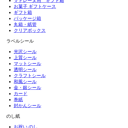
マドレーヌ用 ギフト箱
お菓子 ギフトケース
ギフト箱
パッケージ箱
丸箱・紙管
クリアボックス
ラベルシール
光沢シール
上質シール
マットシール
透明シール
クラフトシール
和風シール
金・銀シール
カード
巻紙
封かんシール
のし紙
お祝い のし