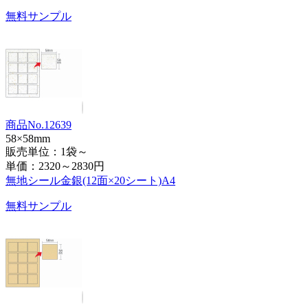
無料サンプル
商品No.12639
58×58mm
販売単位：1袋～
単価：
2320～2830円
無地シール金銀(12面×20シート)A4
無料サンプル