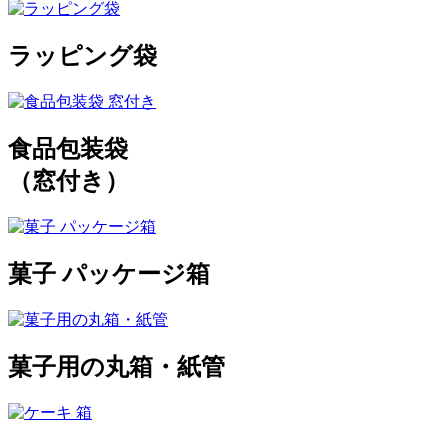
ラッピング袋
食品包装袋
（窓付き）
菓子 パッケージ箱
菓子用の丸箱・紙管