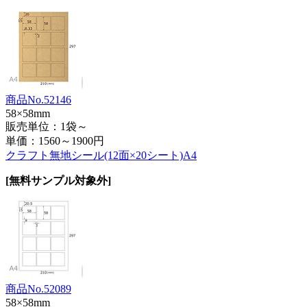
商品No.52146
58×58mm
販売単位：1袋～
単価：
1560～1900円
クラフト無地シール(12面×20シート)A4
[無料サンプル対象外]
商品No.52089
58×58mm