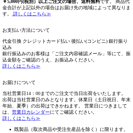
￥5,000円(税別）以上ご注文の場合、送料無料
です。 商品代
金合計が上記以外の場合はお届け先の地域によって異なりま
す。
詳しくはこちら≫
お支払い方法について
代金引換
クレジットカード払い
後払い(コンビニ)
銀行振り
込み
銀行振込みのお客様は「ご注文内容確認メール」等にて、振
込金額をご確認のうえ、お振込みください。
詳しくはこちら≫
お届けについて
当社営業日14：00までのご注文で当日出荷をいたします。
出荷は当社営業日のみとなります。休業日（土日祝日、年末
年始、夏季）の出荷はできかねます。 営業日につきまして
は、
営業日カレンダー
にてご確認ください。
詳しくはこちら≫
既製品（取次商品や受注生産品を除く）に限ります。