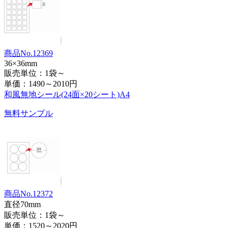
商品No.12369
36×36mm
販売単位：1袋～
単価：
1490～2010円
和風無地シール(24面×20シート)A4
無料サンプル
商品No.12372
直径70mm
販売単位：1袋～
単価：
1520～2020円