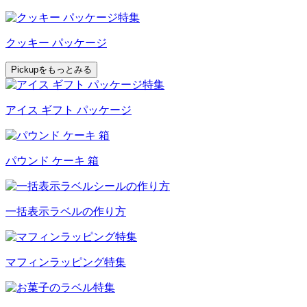
クッキー パッケージ
Pickupをもっとみる
アイス ギフト パッケージ
パウンド ケーキ 箱
一括表示ラベルの作り方
マフィンラッピング特集