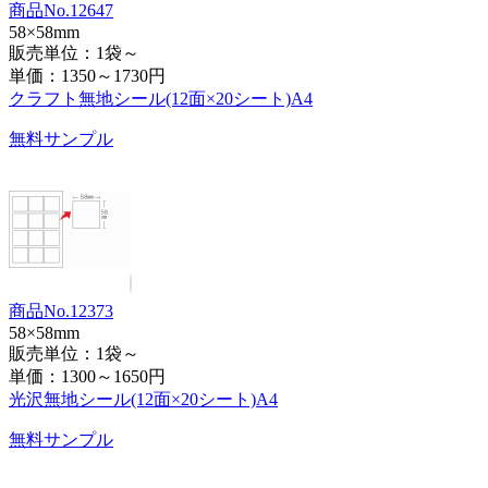
商品No.12647
58×58mm
販売単位：1袋～
単価：
1350～1730円
クラフト無地シール(12面×20シート)A4
無料サンプル
商品No.12373
58×58mm
販売単位：1袋～
単価：
1300～1650円
光沢無地シール(12面×20シート)A4
無料サンプル