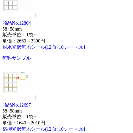
商品No.12804
58×58mm
販売単位：1袋～
単価：
2660～3300円
耐水光沢無地シール(12面×10シート)A4
無料サンプル
商品No.12697
58×58mm
販売単位：1袋～
単価：
1640～2010円
箔押光沢無地シール(12面×10シート)A4