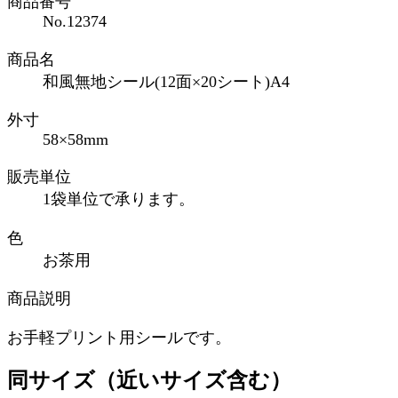
商品番号
No.12374
商品名
和風無地シール(12面×20シート)A4
外寸
58×58mm
販売単位
1袋単位で承ります。
色
お茶用
商品説明
お手軽プリント用シールです。
同サイズ（近いサイズ含む）