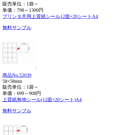
販売単位：1袋～
単価：
798～1300円
プリンタ共用上質紙シール12面×20シートA4
無料サンプル
商品No.52039
58×58mm
販売単位：1袋～
単価：
699～908円
上質紙無地シール(12面×20シート)A4
無料サンプル