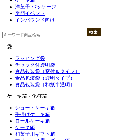
ケーキ箱
洋菓子 パッケージ
季節イベント
インバウンド向け
袋
ラッピング袋
チャック付透明袋
食品包装袋（窓付きタイプ）
食品包装袋（透明タイプ）
食品包装袋（和紙半透明）
ケーキ箱・化粧箱
ショートケーキ箱
手提げケーキ箱
ロールケーキ箱
ケーキ箱
和菓子用ギフト箱