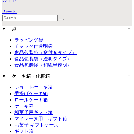
カート
袋
ラッピング袋
チャック付透明袋
食品包装袋（窓付きタイプ）
食品包装袋（透明タイプ）
食品包装袋（和紙半透明）
ケーキ箱・化粧箱
ショートケーキ箱
手提げケーキ箱
ロールケーキ箱
ケーキ箱
和菓子用ギフト箱
マドレーヌ用 ギフト箱
お菓子 ギフトケース
ギフト箱