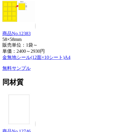
商品No.12383
58×58mm
販売単位：1袋～
単価：
2400～2930円
金無地シール(12面×10シート)A4
無料サンプル
同材質
商品No.12746