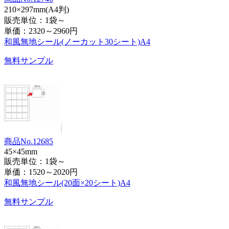
210×297mm(A4判)
販売単位：1袋～
単価：
2320～2960円
和風無地シール(ノーカット30シート)A4
無料サンプル
商品No.12685
45×45mm
販売単位：1袋～
単価：
1520～2020円
和風無地シール(20面×20シート)A4
無料サンプル