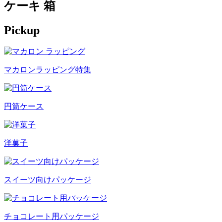
ケーキ 箱
Pickup
マカロンラッピング特集
円筒ケース
洋菓子
スイーツ向けパッケージ
チョコレート用パッケージ