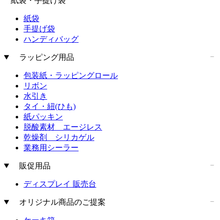
紙袋・手提げ袋
紙袋
手提げ袋
ハンディバッグ
ラッピング用品
包装紙・ラッピングロール
リボン
水引き
タイ・紐(ひも)
紙パッキン
脱酸素材 エージレス
乾燥剤 シリカゲル
業務用シーラー
販促用品
ディスプレイ 販売台
オリジナル商品のご提案