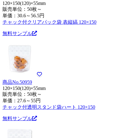
120×150(120)×55mm
販売単位：50枚～
単価：
30.6～56.5円
チャック付クリアパック袋 表縦縞 120×150
無料サンプル
商品No.50959
120×150(120)×55mm
販売単位：50枚～
単価：
27.6～55円
チャック付透明スタンド袋ハート 120×150
無料サンプル