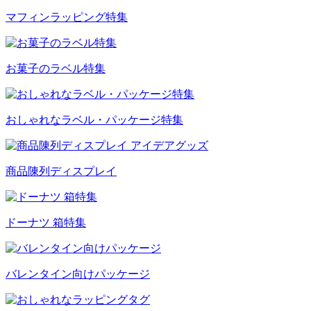
マフィンラッピング特集
お菓子のラベル特集
おしゃれなラベル・パッケージ特集
商品陳列ディスプレイ
ドーナツ 箱特集
バレンタイン向けパッケージ