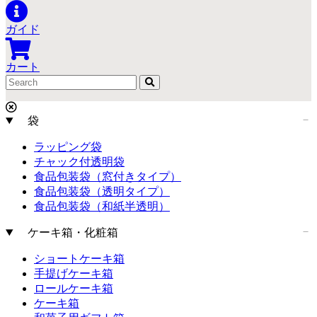
ガイド
カート
袋
ラッピング袋
チャック付透明袋
食品包装袋（窓付きタイプ）
食品包装袋（透明タイプ）
食品包装袋（和紙半透明）
ケーキ箱・化粧箱
ショートケーキ箱
手提げケーキ箱
ロールケーキ箱
ケーキ箱