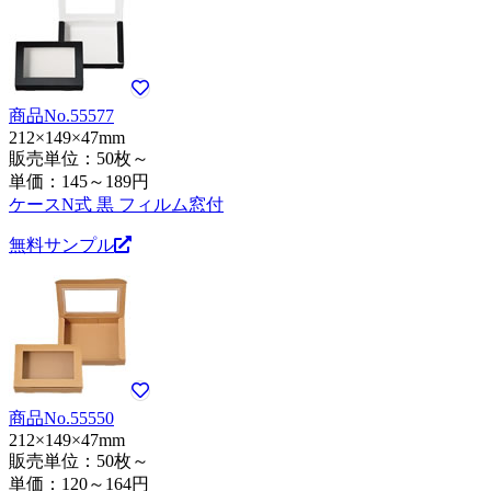
商品No.55577
212×149×47mm
販売単位：50枚～
単価：
145～189円
ケースN式 黒 フィルム窓付
無料サンプル
商品No.55550
212×149×47mm
販売単位：50枚～
単価：
120～164円