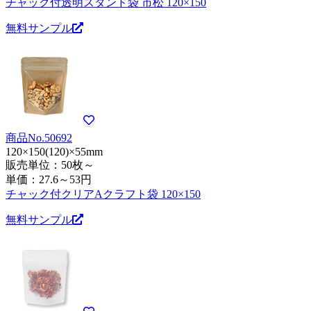
チャック付透明スタンド袋 市松 120×150
無料サンプル
商品No.50692
120×150(120)×55mm
販売単位：50枚～
単価：
27.6～53円
チャック付クリアAクラフト袋 120×150
無料サンプル