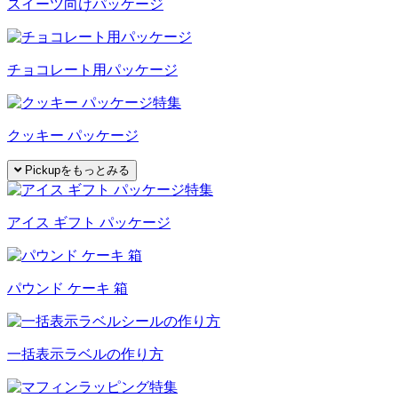
スイーツ向けパッケージ
チョコレート用パッケージ
クッキー パッケージ
Pickupをもっとみる
アイス ギフト パッケージ
パウンド ケーキ 箱
一括表示ラベルの作り方