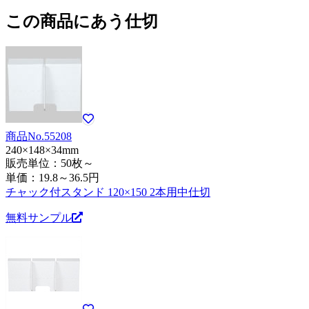
この商品にあう仕切
商品No.55208
240×148×34mm
販売単位：50枚～
単価：
19.8～36.5円
チャック付スタンド 120×150 2本用中仕切
無料サンプル