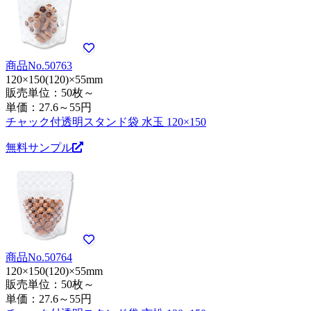
商品No.50763
120×150(120)×55mm
販売単位：50枚～
単価：
27.6～55円
チャック付透明スタンド袋 水玉 120×150
無料サンプル
商品No.50764
120×150(120)×55mm
販売単位：50枚～
単価：
27.6～55円