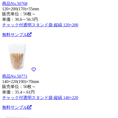
商品No.50768
120×200(170)×55mm
販売単位：50枚～
単価：
30.6～56.5円
チャック付透明スタンド袋 縦縞 120×200
無料サンプル
商品No.50771
140×220(190)×70mm
販売単位：50枚～
単価：
35.4～61円
チャック付透明スタンド袋 縦縞 140×220
無料サンプル