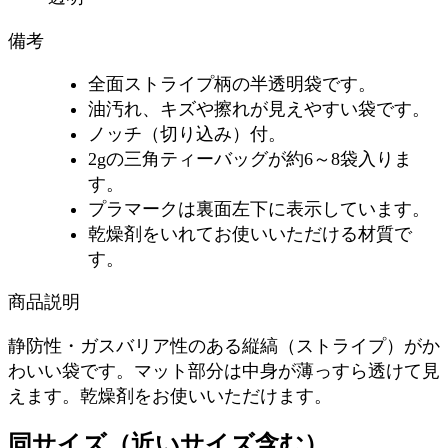
備考
全面ストライプ柄の半透明袋です。
油汚れ、キズや擦れが見えやすい袋です。
ノッチ（切り込み）付。
2gの三角ティーバッグが約6～8袋入りま
す。
プラマークは裏面左下に表示しています。
乾燥剤をいれてお使いいただける材質で
す。
商品説明
静防性・ガスバリア性のある縦縞（ストライプ）がか
わいい袋です。マット部分は中身が薄っすら透けて見
えます。乾燥剤をお使いいただけます。
同サイズ（近いサイズ含む）