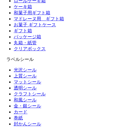
ロールケーキ箱
ケーキ箱
和菓子用ギフト箱
マドレーヌ用 ギフト箱
お菓子 ギフトケース
ギフト箱
パッケージ箱
丸箱・紙管
クリアボックス
ラベルシール
光沢シール
上質シール
マットシール
透明シール
クラフトシール
和風シール
金・銀シール
カード
巻紙
封かんシール