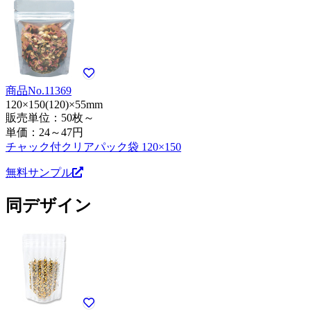
商品No.11369
120×150(120)×55mm
販売単位：50枚～
単価：
24～47円
チャック付クリアパック袋 120×150
無料サンプル
同デザイン