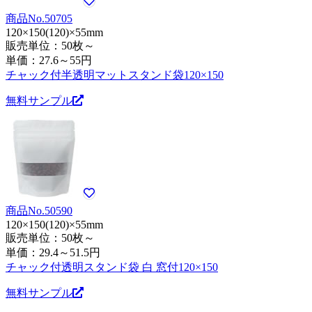
商品No.50705
120×150(120)×55mm
販売単位：50枚～
単価：
27.6～55円
チャック付半透明マットスタンド袋120×150
無料サンプル
商品No.50590
120×150(120)×55mm
販売単位：50枚～
単価：
29.4～51.5円
チャック付透明スタンド袋 白 窓付120×150
無料サンプル