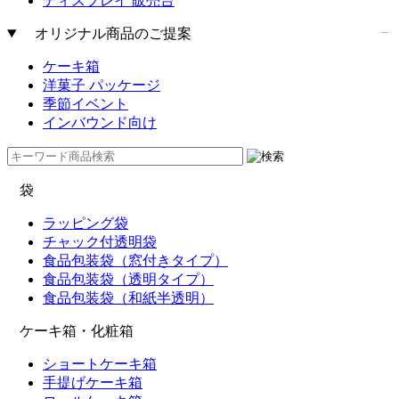
ディスプレイ 販売台
オリジナル商品のご提案
ケーキ箱
洋菓子 パッケージ
季節イベント
インバウンド向け
袋
ラッピング袋
チャック付透明袋
食品包装袋（窓付きタイプ）
食品包装袋（透明タイプ）
食品包装袋（和紙半透明）
ケーキ箱・化粧箱
ショートケーキ箱
手提げケーキ箱