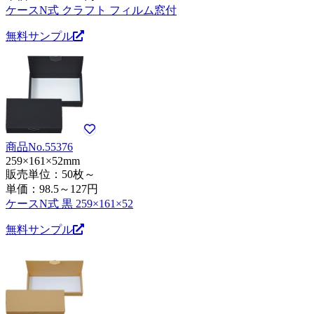
ケースN式 クラフト フィルム窓付
無料サンプル
商品No.55376
259×161×52mm
販売単位：50枚～
単価：
98.5～127円
ケースN式 黒 259×161×52
無料サンプル