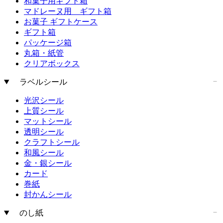
和菓子用ギフト箱
マドレーヌ用 ギフト箱
お菓子 ギフトケース
ギフト箱
パッケージ箱
丸箱・紙管
クリアボックス
ラベルシール
光沢シール
上質シール
マットシール
透明シール
クラフトシール
和風シール
金・銀シール
カード
巻紙
封かんシール
のし紙