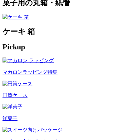
菓子用の丸箱・紙管
ケーキ 箱
Pickup
マカロンラッピング特集
円筒ケース
洋菓子