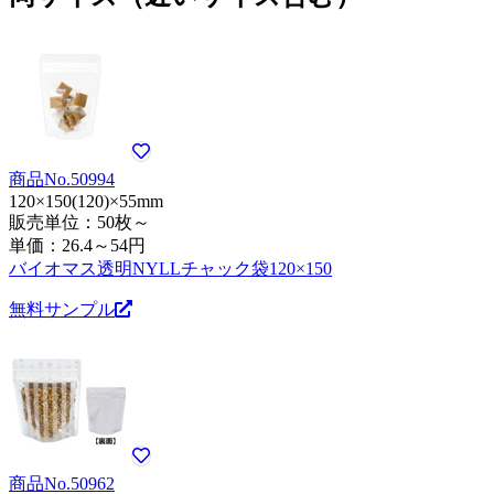
商品No.50994
120×150(120)×55mm
販売単位：50枚～
単価：
26.4～54円
バイオマス透明NYLLチャック袋120×150
無料サンプル
商品No.50962