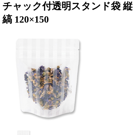
チャック付透明スタンド袋 縦
縞 120×150