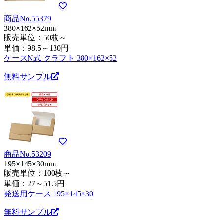
商品No.55379
380×162×52mm
販売単位：50枚～
単価：
98.5～130円
ケースN式 クラフト 380×162×52
無料サンプル
商品No.53209
195×145×30mm
販売単位：100枚～
単価：
27～51.5円
発送用ケース 195×145×30
無料サンプル