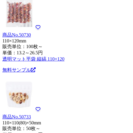
商品No.50730
110×120mm
販売単位：100枚～
単価：
13.2～26.5円
透明マット平袋 縦縞 110×120
無料サンプル
商品No.50733
110×110(80)×50mm
販売単位：50枚～